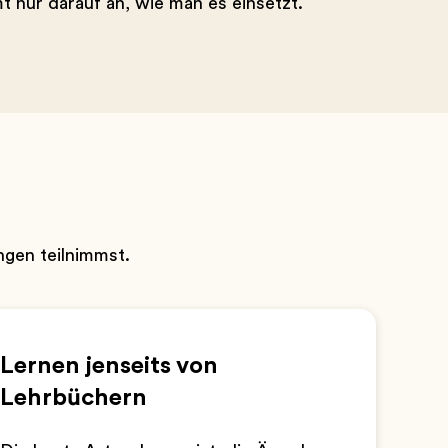
 nur darauf an, wie man es einsetzt.
ngen teilnimmst.
Lernen jenseits von
Lehrbüchern