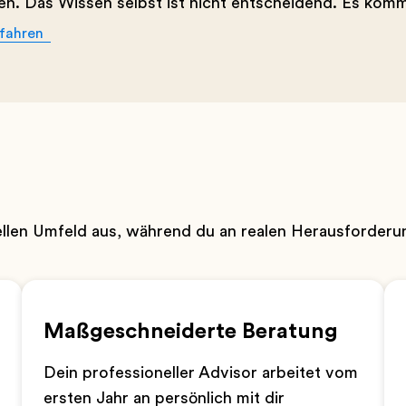
n. Das Wissen selbst ist nicht entscheidend. Es kommt
fahren
rellen Umfeld aus, während du an realen Herausforderu
Maßgeschneiderte Beratung
Dein professioneller Advisor arbeitet vom
ersten Jahr an persönlich mit dir