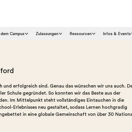
f dem Campus
Zulassungen
Ressourcen
Infos & Events
xford
ich und erfolgreich sind. Genau das wünschen wir uns auch. D
aler Schule gegründet. So konnten wir das Beste aus der
n. Im Mittelpunkt steht vollständiges Eintauchen in die
hool-Erlebnisses neu gestaltet, sodass Lernen hochgradig
eingebettet in eine globale Gemeinschaft von über 30 Nationa