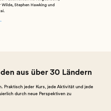
r Wilde, Stephen Hawking und
ai.
aden aus über 30 Ländern
raktisch jeder Kurs, jede Aktivität und jede
uierlich durch neue Perspektiven zu