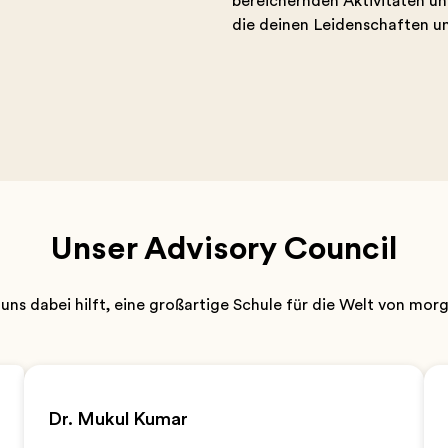
bereichernden Aktivitäten un
die deinen Leidenschaften u
Unser Advisory Council
uns dabei hilft, eine großartige Schule für die Welt von mo
Dr. Mukul Kumar