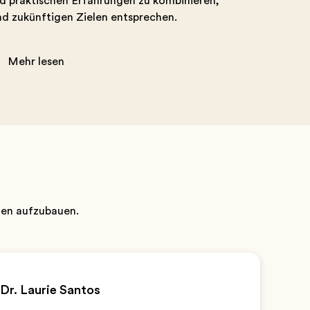
d praktischen Erfahrungen zu kombinieren,
nd zukünftigen Zielen entsprechen.
Mehr lesen
rgen aufzubauen.
Dr. Laurie Santos