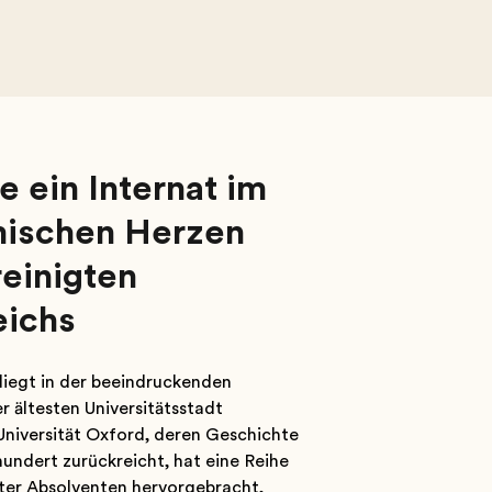
 ein Internat im
ischen Herzen
einigten
eichs
iegt in der beeindruckenden
 ältesten Universitätsstadt
Universität Oxford, deren Geschichte
rhundert zurückreicht, hat eine Reihe
er Absolventen hervorgebracht,