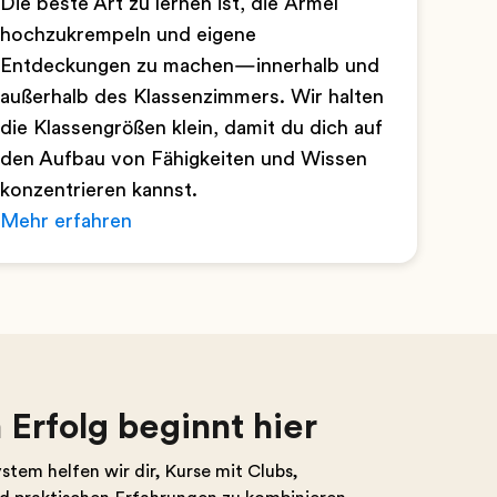
Die beste Art zu lernen ist, die Ärmel
hochzukrempeln und eigene
Entdeckungen zu machen—innerhalb und
außerhalb des Klassenzimmers. Wir halten
die Klassengrößen klein, damit du dich auf
den Aufbau von Fähigkeiten und Wissen
konzentrieren kannst.
Mehr erfahren
Erfolg beginnt hier
tem helfen wir dir, Kurse mit Clubs,