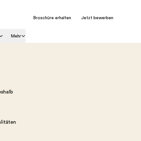
Broschüre erhalten
Jetzt bewerben
Mehr
eshalb
litäten