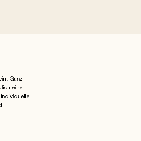
ein. Ganz
dich eine
individuelle
d