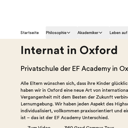
Startseite
Philosophie
Akademiker
Leben au
Internat in Oxford
Privatschule der EF Academy in O
Alle Eltern wünschen sich, dass ihre Kinder glückl
haben wir in Oxford eine neue Art von internation
Vergangenheit mit dem Besten der Zukunft verbinde
Lernumgebung. Wir haben jeden Aspekt des Highsc
individualisiert, vollkommen praxisorientiert und 
ist – das ist der EF Academy Unterschied.