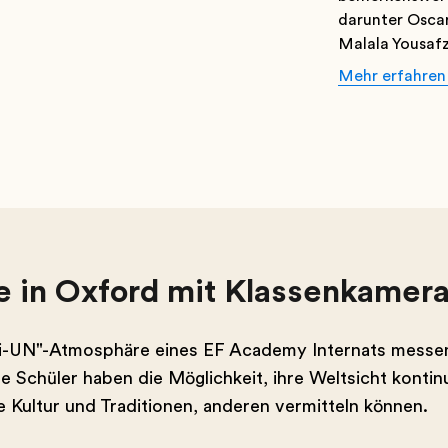
darunter Osca
Malala Yousafz
Mehr erfahren
le in Oxford mit Klassenkamer
i-UN"-Atmosphäre eines EF Academy Internats messen. P
e Schüler haben die Möglichkeit, ihre Weltsicht kontin
ne Kultur und Traditionen, anderen vermitteln können.