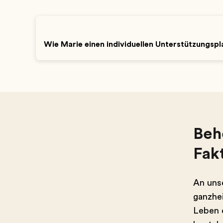
Wie Marie einen individuellen Unterstützungsplan 
Beh
Fak
An uns
ganzhei
Leben e