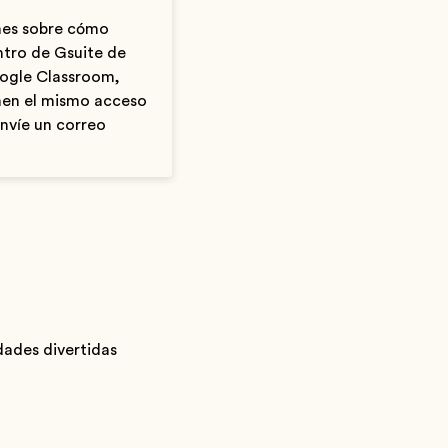
ones sobre cómo
entro de Gsuite de
oogle Classroom,
nen el mismo acceso
envíe un correo
dades divertidas