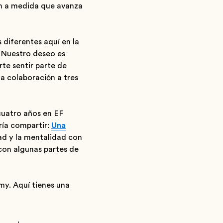
en a medida que avanza
diferentes aquí en la
. Nuestro deseo es
te sentir parte de
na colaboración a tres
cuatro años en EF
ría compartir:
Una
dad y la mentalidad con
con algunas partes de
y. Aquí tienes una