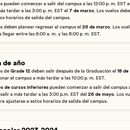
s pueden comenzar a salir del campus a las 12:00 p. m. EST e
más tardar a las 3:00 p. m. EST el
7 de marzo
. Los vuelos deb
tos horarios de salida del campus.
s deben planear regresar al campus el
26 de marzo
. Los vue
 llegar entre las 6:00 a. m. y las 8:00 p. m. EST.
n de año
es de
Grade 12
deben salir después de la Graduación el
18 de
nar el campus a más tardar a las 10:00 p. m. EST.
s de cursos inferiores
pueden comenzar a salir del campus a
salir a más tardar a las 3:00 p.m. EST del
26 de mayo
. Los v
ra ajustarse a estos horarios de salida del campus.