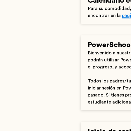
Calendario 
Para su comodidad,
encontrar en la
pági
PowerSchoo
Bienvenido a nuestr
podrán utilizar Powe
el progreso, y acce
Todos los padres/tu
iniciar sesión en P
pasado. Si tienes pr
estudiante adiciona