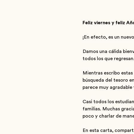
Feliz viernes y feliz 
¡En efecto, es un nuev
Damos una cálida bienv
todos los que regresan.
Mientras escribo estas
búsqueda del tesoro en
parece muy agradable 
Casi todos los estudia
familias. Muchas graci
poco y charlar de man
En esta carta, compart