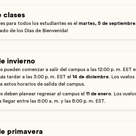
e clases
ses para todos los estudiantes es el
martes, 5 de septiembre
ado de los Días de Bienvenida!
e invierno
s pueden comenzar a salir del campus a las 12:00 p. m. EST e
más tardar a las 3:00 p. m. EST el
14 de diciembre
. Los vuelo
 a estos horarios de salida del campus.
s deben planear regresar al campus el
11 de enero
. Los vuel
 llegar entre las 6:00 a. m. y las 8:00 p. m. EST.
de primavera