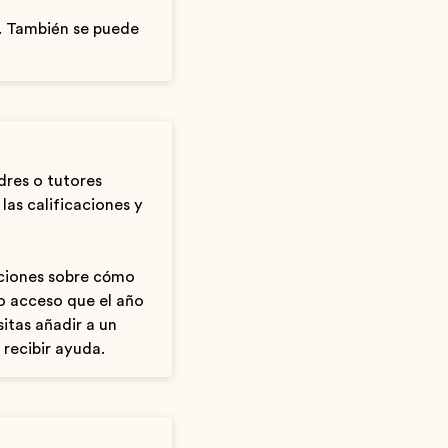
. También se puede
dres o tutores
las calificaciones y
cciones sobre cómo
o acceso que el año
sitas añadir a un
 recibir ayuda.