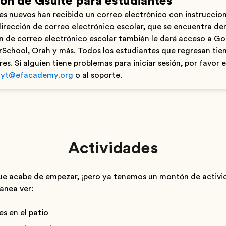
sión de Gsuite para estudiantes
es nuevos han recibido un correo electrónico con instrucci
 dirección de correo electrónico escolar, que se encuentra d
n de correo electrónico escolar también le dará acceso a G
School, Orah y más. Todos los estudiantes que regresan tie
es. Si alguien tiene problemas para iniciar sesión, por favor 
nyt@efacademy.org
o al soporte.
Actividades
ue acabe de empezar, ¡pero ya tenemos un montón de activi
anea ver:
s en el patio