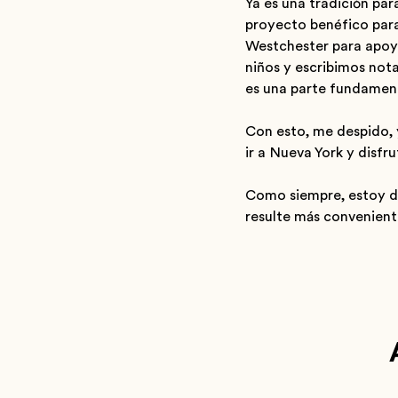
Ya es una tradición pa
proyecto benéfico para
Westchester para apoya
niños y escribimos nota
es una parte fundament
Con esto, me despido, 
ir a Nueva York y disfr
Como siempre, estoy di
resulte más convenient