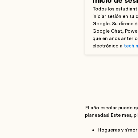
Inicio de se
Todos los estudiant
iniciar sesión en su
Google. Su direcció
Google Chat, Power
que en años anterior
electrónico a
tech.
El año escolar puede q
planeadas! Este mes, pl
Hogueras y s'more