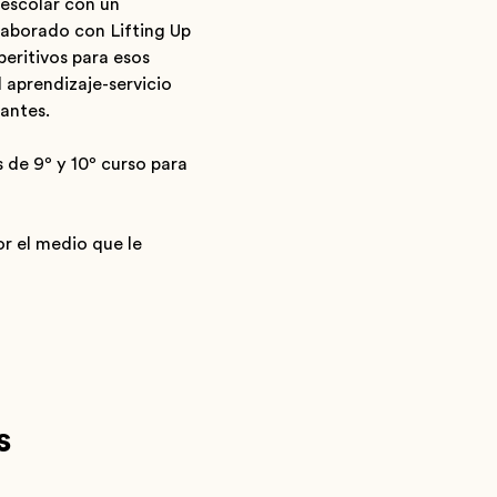
 escolar con un
laborado con Lifting Up
eritivos para esos
l aprendizaje-servicio
antes.
 de 9º y 10º curso para
r el medio que le
s