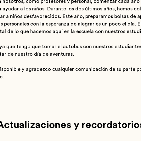
ra nosotros, como profesores y personal, comenzar cada año
 ayudar a los niños. Durante los dos últimos años, hemos co
r a niños desfavorecidos. Este año, preparamos bolsas de ap
s personales con la esperanza de alegrarles un poco el día. E
al de lo que hacemos aquí en la escuela con nuestros estudi
ya que tengo que tomar el autobús con nuestros estudiantes
utar de nuestro día de aventuras.
sponible y agradezco cualquier comunicación de su parte po
e.
Actualizaciones y recordatorio