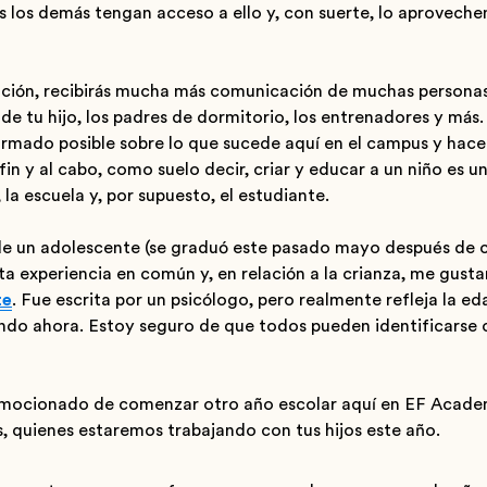
 los demás tengan acceso a ello y, con suerte, lo aprovech
ión, recibirás mucha más comunicación de muchas personas 
 de tu hijo, los padres de dormitorio, los entrenadores y más
rmado posible sobre lo que sucede aquí en el campus y hacer
in y al cabo, como suelo decir, criar y educar a un niño es u
 la escuela y, por supuesto, el estudiante.
de un adolescente (se graduó este pasado mayo después de 
 experiencia en común y, en relación a la crianza, me gusta
te
. Fue escrita por un psicólogo, pero realmente refleja la e
ndo ahora. Estoy seguro de que todos pueden identificarse 
mocionado de comenzar otro año escolar aquí en EF Academ
, quienes estaremos trabajando con tus hijos este año.