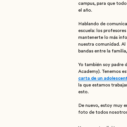
campus, para que todos
el año.
Hablando de comunicac
escuela: los profesores
mantenerte lo más info
nuestra comunidad. Al f
bandas entre la familia,
Yo también soy padre 
Academy). Tenemos esta
carta de un adolescen
la que estamos trabaja
esto.
De nuevo, estoy muy e
foto de todos nosotros