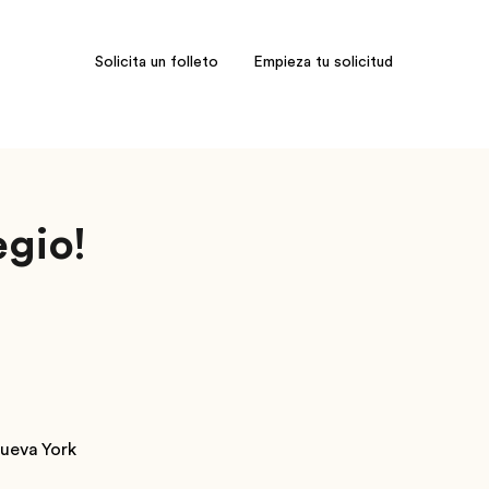
Solicita un folleto
Empieza tu solicitud
egio!
ueva York