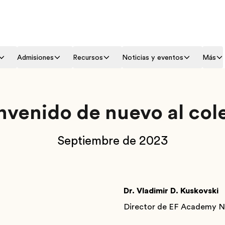
Admisiones
Recursos
Noticias y eventos
Más
nvenido de nuevo al col
Septiembre de 2023
Dr. Vladimir D. Kuskovski
Director de EF Academy N