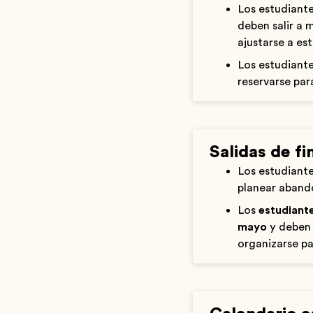
Los estudiante
deben salir a 
ajustarse a es
Los estudiante
reservarse para
Salidas de fi
Los estudiant
planear abando
Los
estudiante
mayo
y deben 
organizarse pa