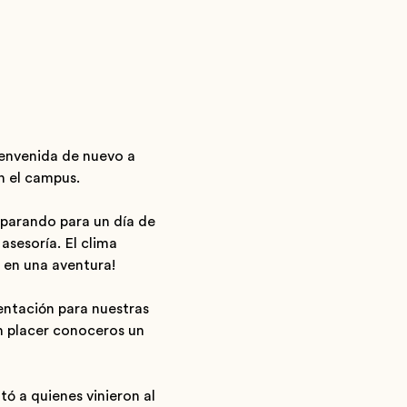
ienvenida de nuevo a
n el campus.
eparando para un día de
asesoría. El clima
en una aventura!
entación para nuestras
un placer conoceros un
ó a quienes vinieron al