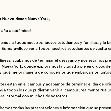
Año Nuevo desde Nueva York
,
o año académico!
enida a todos nuestros nuevos estudiantes y familias, y la b
 Es maravilloso ver a todos nuestros estudiantes de vuelta e
 líneas, acabamos de terminar el desayuno y nos estamos pr
 Nueva York, donde exploramos la ciudad a pie en grupos de 
y ¡qué mejor manera de conocernos que embarcarnos juntos 
ntes están en el campus y acabamos de terminar el día de ori
as a todos los que pudieron venir al campus, realmente fue 
era informal con muchos de vosotros.
iremos todas las presentaciones e información que se present