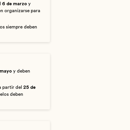
l
6 de marzo
y
en organizarse para
los siempre deben
 mayo
y deben
 partir del
25 de
uelos deben