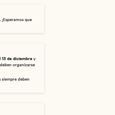
.
¡Esperamos que
l
13 de diciembre
y
s deben organizarse
os siempre deben