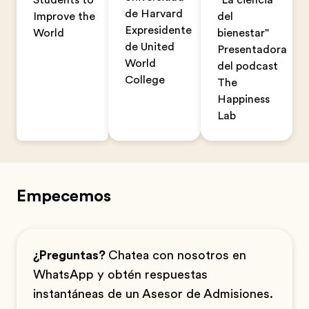
Students to
"La ciencia
de Harvard
Improve the
del
Expresidente
World
bienestar"
de United
Presentadora
World
del podcast
College
The
Happiness
Lab
Empecemos
¿Preguntas?
Chatea con nosotros en
WhatsApp y obtén respuestas
instantáneas de un Asesor de Admisiones.