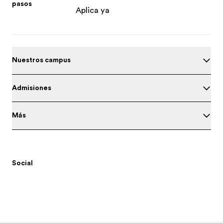
pasos
Aplica ya
Nuestros campus
Admisiones
Más
Social