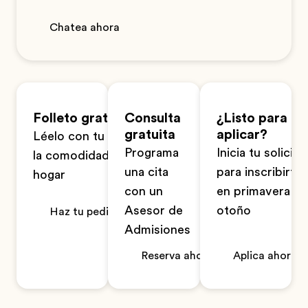
Chatea ahora
Folleto gratuito
Consulta
¿Listo para
gratuita
aplicar?
Léelo con tu familia en
Programa
Inicia tu solicitu
la comodidad de tu
una cita
para inscribirte
hogar
con un
en primavera u
Asesor de
otoño
Haz tu pedido ahora
Admisiones
Reserva ahora
Aplica ahora