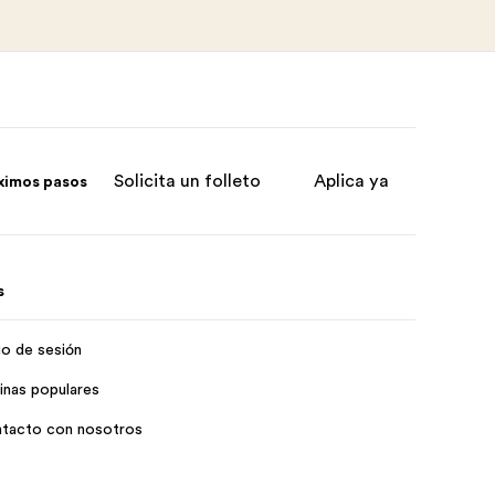
Solicita un folleto
Aplica ya
ximos pasos
s
cio de sesión
inas populares
tacto con nosotros