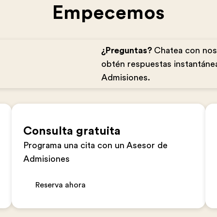
Empecemos
¿Preguntas?
Chatea con no
obtén respuestas instantáne
Admisiones.
Consulta gratuita
Programa una cita con un Asesor de
Admisiones
Reserva ahora