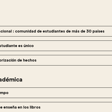
acional : comunidad de estudiantes de más de 30 países
studiante es único
orización de hechos
cadémica
campo
e enseña en los libros