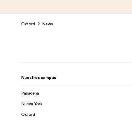
Footer
Oxford
News
Nuestros campus
Pasadena
Nueva York
Oxford