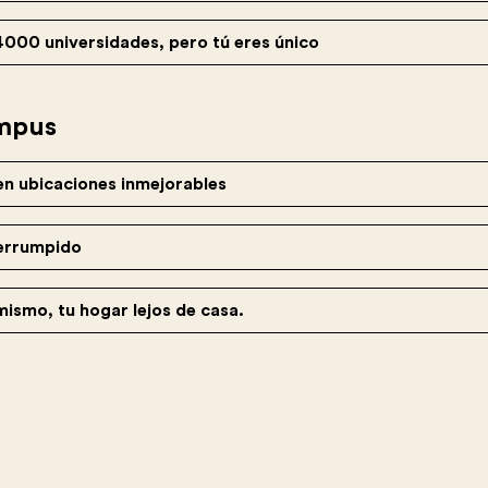
4000 universidades, pero tú eres único
ampus
n ubicaciones inmejorables
terrumpido
ismo, tu hogar lejos de casa.