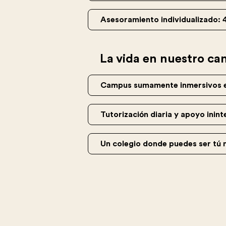
Asesoramiento individualizado: 
La vida en nuestro c
Campus sumamente inmersivos e
Tutorización diaria y apoyo inin
Un colegio donde puedes ser tú m