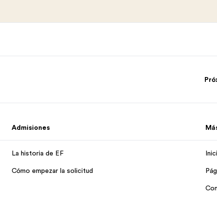
Pró
Admisiones
Má
La historia de EF
Ini
Cómo empezar la solicitud
Pág
Con