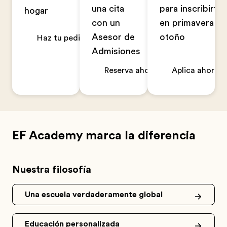
una cita
para inscribirte
hogar
con un
en primavera u
Asesor de
otoño
Haz tu pedido ahora
Admisiones
Reserva ahora
Aplica ahora
EF Academy marca la diferencia
Nuestra filosofía
Una escuela verdaderamente global
Educación personalizada