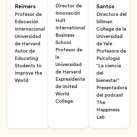
Director de
Reimers
Santos
Innovación
Profesor de
Directora del
Hult
Educación
Sillman
International
Internacional
College de la
Business
Universidad
Universidad
School
de Harvard
de Yale
Profesor de
Autor de
Profesora de
la
Educating
Psicología
Universidad
Students to
"La ciencia
de Harvard
Improve the
del
Expresidente
World
bienestar"
de United
Presentadora
World
del podcast
College
The
Happiness
Lab