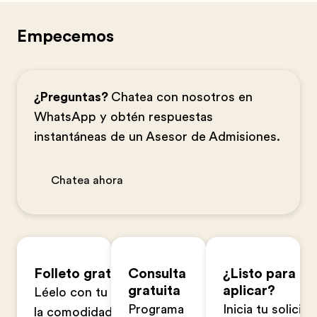
Empecemos
¿Preguntas?
Chatea con nosotros en
WhatsApp y obtén respuestas
instantáneas de un Asesor de Admisiones.
Chatea ahora
Folleto gratuito
Consulta
¿Listo para
gratuita
aplicar?
Léelo con tu familia en
Programa
Inicia tu solicitu
la comodidad de tu