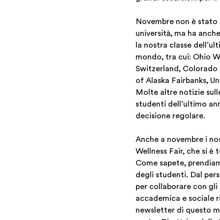
Novembre non è stato s
università, ma ha anche
la nostra classe dell’ul
mondo, tra cui: Ohio We
Switzerland, Colorado S
of Alaska Fairbanks, Un
Molte altre notizie sul
studenti dell’ultimo an
decisione regolare.
Anche a novembre i nos
Wellness Fair, che si è
Come sapete, prendiamo
degli studenti. Dal pe
per collaborare con gli
accademica e sociale ri
newsletter di questo me