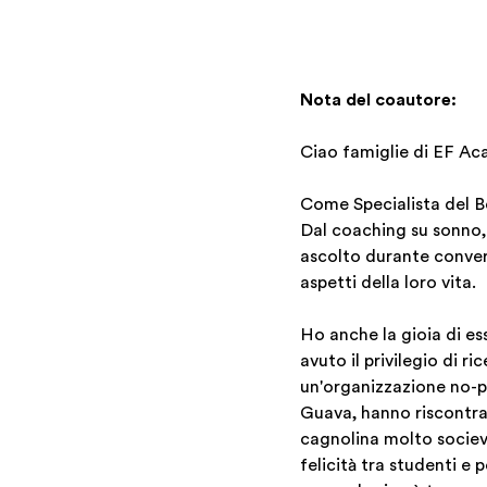
Nota del coautore:
Ciao famiglie di EF A
Come Specialista del Be
Dal coaching su sonno, 
ascolto durante conversa
aspetti della loro vita.
Ho anche la gioia di e
avuto il privilegio di
un'organizzazione no-p
Guava, hanno riscontra
cagnolina molto socievo
felicità tra studenti e