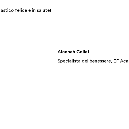
stico felice e in salute!
Alannah Collat
Specialista del benessere, EF A