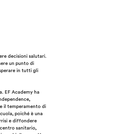
re decisioni salutari.
sere un punto di
perare in tutti gli
pia. EF Academy ha
 Independence,
 e il temperamento di
cuola, poiché è una
risi e diffondere
centro sanitario,