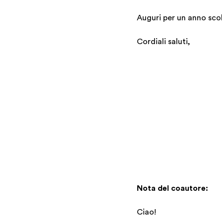
Auguri per un anno scola
Cordiali saluti,
Nota del coautore:
Ciao!