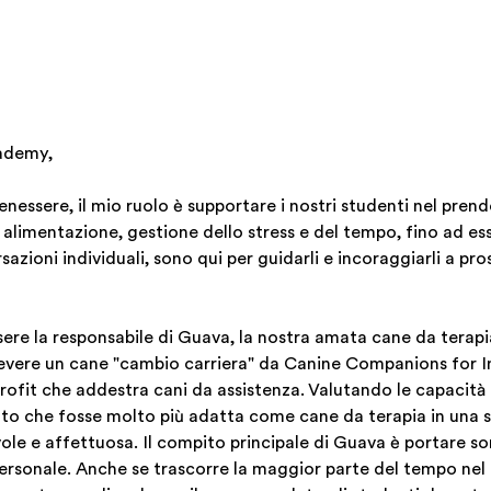
cademy,
nessere, il mio ruolo è supportare i nostri studenti nel prende
alimentazione, gestione dello stress e del tempo, fino ad es
zioni individuali, sono qui per guidarli e incoraggiarli a pros
ssere la responsabile di Guava, la nostra amata cane da tera
 ricevere un cane "cambio carriera" da Canine Companions for
rofit che addestra cani da assistenza. Valutando le capacità
to che fosse molto più adatta come cane da terapia in una s
le e affettuosa. Il compito principale di Guava è portare sor
 personale. Anche se trascorre la maggior parte del tempo nel 