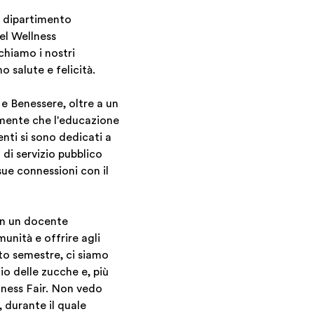
o dipartimento
el Wellness
chiamo i nostri
 salute e felicità.
e Benessere, oltre a un
amente che l'educazione
enti si sono dedicati a
 di servizio pubblico
sue connessioni con il
con un docente
unità e offrire agli
to semestre, ci siamo
io delle zucche e, più
ness Fair. Non vedo
 durante il quale