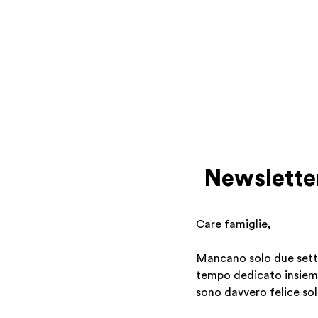
Newsletter
Care famiglie,
Mancano solo due setti
tempo dedicato insieme 
sono davvero felice solo