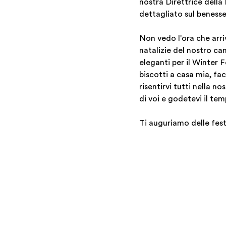
nostra Direttrice dell
dettagliato sul benesse
Non vedo l'ora che arri
natalizie del nostro ca
eleganti per il Winter 
biscotti a casa mia, fa
risentirvi tutti nella 
di voi e godetevi il temp
Ti auguriamo delle festi