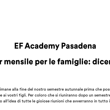
EF Academy Pasadena
 mensile per le famiglie: di
mane alla fine del nostro semestre autunnale prima che poss
ai vostri figli. Per coloro che si riuniranno dopo un semestr
 all’idea di tutte le gioiose riunioni che avverranno in tutto