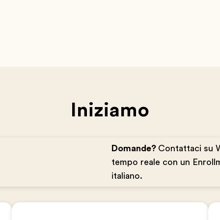
Iniziamo
Domande?
Contattaci su 
tempo reale con un Enrollm
italiano.