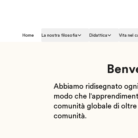
Home
La nostra filosofia
Didattica
Vita nel 
Benv
Abbiamo ridisegnato ogni a
modo che l'apprendimento
comunità globale di oltre 
comunità.