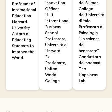
Innovation
del Sillman
Professor of
Officer
College
International
Hult
dell'Università
Education
International
di Yale
Harvard
Business
Professore di
University
School
Psicologia
Autore di
Professore,
“La scienza
Educating
Università di
del
Students to
Harvard
benessere”
Improve the
Ex
Conduttore
World
Presidente,
del podcast
United
The
World
Happiness
College
Lab