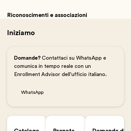
Riconoscimenti e associazioni
Iniziamo
Domande?
Contattaci su WhatsApp e
comunica in tempo reale con un
Enrollment Advisor dell'ufficio italiano.
WhatsApp
Catalogo
Prenota
Domanda di