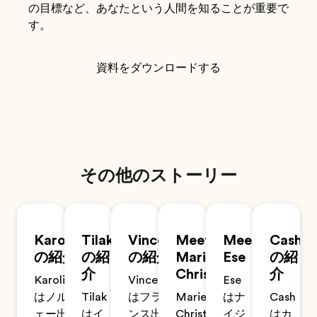
の目標など、あなたという人間を知ることが重要で
す。
資料をダウンロードする
その他のストーリー
Karoline
Tilak
Vincent
Meet
Meet
Cash
の紹介
の紹
の紹介
Marie-
Ese
の紹
介
Christin
介
Karoline
Vincent
Ese
はノルウ
Tilak
はフラ
Marie-
はナ
Cash
ェー出身
はイ
ンス出
Christin
イジ
はカ