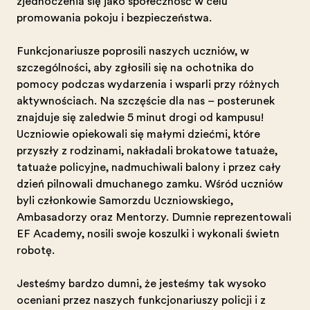
zjednoczenia się jako społeczność w celu
promowania pokoju i bezpieczeństwa.
Funkcjonariusze poprosili naszych uczniów, w
szczególności, aby zgłosili się na ochotnika do
pomocy podczas wydarzenia i wsparli przy różnych
aktywnościach. Na szczęście dla nas – posterunek
znajduje się zaledwie 5 minut drogi od kampusu!
Uczniowie opiekowali się małymi dziećmi, które
przyszły z rodzinami, nakładali brokatowe tatuaże,
tatuaże policyjne, nadmuchiwali balony i przez cały
dzień pilnowali dmuchanego zamku. Wśród uczniów
byli członkowie Samorządu Uczniowskiego,
Ambasadorzy oraz Mentorzy. Dumnie reprezentowali
EF Academy, nosili swoje koszulki i wykonali świetną
robotę.
Jesteśmy bardzo dumni, że jesteśmy tak wysoko
oceniani przez naszych funkcjonariuszy policji i z