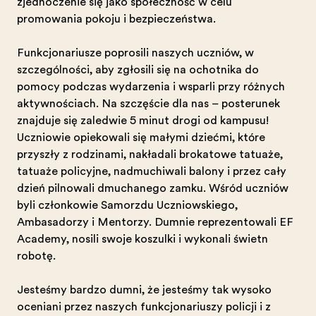
zjednoczenie się jako społeczność w celu
promowania pokoju i bezpieczeństwa.
Funkcjonariusze poprosili naszych uczniów, w
szczególności, aby zgłosili się na ochotnika do
pomocy podczas wydarzenia i wsparli przy różnych
aktywnościach. Na szczęście dla nas – posterunek
znajduje się zaledwie 5 minut drogi od kampusu!
Uczniowie opiekowali się małymi dziećmi, które
przyszły z rodzinami, nakładali brokatowe tatuaże,
tatuaże policyjne, nadmuchiwali balony i przez cały
dzień pilnowali dmuchanego zamku. Wśród uczniów
byli członkowie Samorządu Uczniowskiego,
Ambasadorzy i Mentorzy. Dumnie reprezentowali EF
Academy, nosili swoje koszulki i wykonali świetną
robotę.
Jesteśmy bardzo dumni, że jesteśmy tak wysoko
oceniani przez naszych funkcjonariuszy policji i z