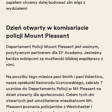
zapałem chcemy dalej budować silną więź z
wydziałem!
Dzień otwarty w komisariacie
policji Mount Pleasant
Departament Policji Mount Pleasant jest ważnym,
pozytywnym partnerem dla EF Academy. Jesteśmy
bardzo wdzięczni za możliwość bliskiej współpracy z
nimi.
Na początku tego miesiąca pani Smith i pani Valentino,
nasze opiekunki Samorządu Uczniowskiego, zabrały 7
uczniów do Departamentu Policji w Mt Pleasant na
dzień otwarty dla społeczności. Celem tych dni
otwartych jest umożliwienie mieszkańcom Mt.
Pleasant poznania policjantów z Westchester i