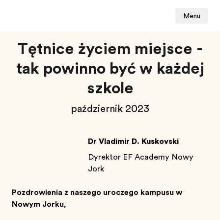
Menu
Tętniące życiem miejsce -
tak powinno być w każdej
szkole
październik 2023
Dr Vladimir D. Kuskovski
Dyrektor EF Academy Nowy
Jork
Pozdrowienia z naszego uroczego kampusu w
Nowym Jorku
,