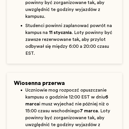
powinny być zorganizowane tak, aby
uwzględnić te godziny wyjazdów z
kampusu.
Studenci powinni zaplanować powrót na
kampus na
11 stycznia
. Loty powinny być
zawsze rezerwowane tak, aby przylot
odbywał się między 6:00 a 20:00 czasu
EST.
Wiosenna przerwa
Uczniowie mogą rozpocząć opuszczanie
kampusu o godzinie 12:00 EST w dniu
6
marca
i muszą wyjechać nie później niż o
15:00 czasu wschodniego
7 marca
. Loty
powinny być zorganizowane tak, aby
uwzględnić te godziny wyjazdów z