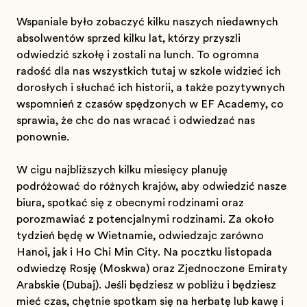
Wspaniale było zobaczyć kilku naszych niedawnych
absolwentów sprzed kilku lat, którzy przyszli
odwiedzić szkołę i zostali na lunch. To ogromna
radość dla nas wszystkich tutaj w szkole widzieć ich
dorosłych i słuchać ich historii, a także pozytywnych
wspomnień z czasów spędzonych w EF Academy, co
sprawia, że chcą do nas wracać i odwiedzać nas
ponownie.
W ciągu najbliższych kilku miesięcy planuję
podróżować do różnych krajów, aby odwiedzić nasze
biura, spotkać się z obecnymi rodzinami oraz
porozmawiać z potencjalnymi rodzinami. Za około
tydzień będę w Wietnamie, odwiedzając zarówno
Hanoi, jak i Ho Chi Min City. Na początku listopada
odwiedzę Rosję (Moskwa) oraz Zjednoczone Emiraty
Arabskie (Dubaj). Jeśli będziesz w pobliżu i będziesz
mieć czas, chętnie spotkam się na herbatę lub kawę i