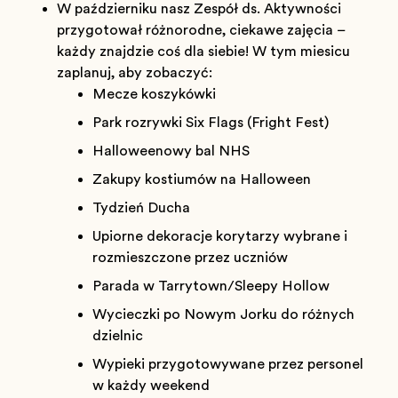
W październiku nasz Zespół ds. Aktywności
przygotował różnorodne, ciekawe zajęcia –
każdy znajdzie coś dla siebie! W tym miesiącu
zaplanuj, aby zobaczyć:
Mecze koszykówki
Park rozrywki Six Flags (Fright Fest)
Halloweenowy bal NHS
Zakupy kostiumów na Halloween
Tydzień Ducha
Upiorne dekoracje korytarzy wybrane i
rozmieszczone przez uczniów
Parada w Tarrytown/Sleepy Hollow
Wycieczki po Nowym Jorku do różnych
dzielnic
Wypieki przygotowywane przez personel
w każdy weekend