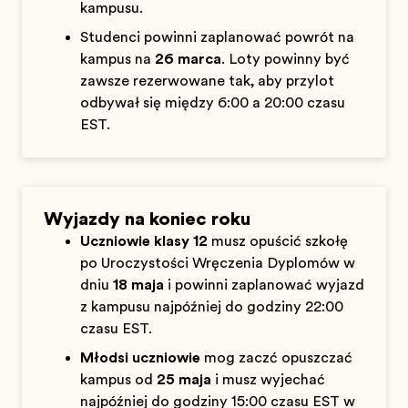
kampusu.
Studenci powinni zaplanować powrót na
kampus na
26 marca
. Loty powinny być
zawsze rezerwowane tak, aby przylot
odbywał się między 6:00 a 20:00 czasu
EST.
Wyjazdy na koniec roku
Uczniowie klasy 12
muszą opuścić szkołę
po Uroczystości Wręczenia Dyplomów w
dniu
18 maja
i powinni zaplanować wyjazd
z kampusu najpóźniej do godziny 22:00
czasu EST.
Młodsi uczniowie
mogą zacząć opuszczać
kampus od
25 maja
i muszą wyjechać
najpóźniej do godziny 15:00 czasu EST w