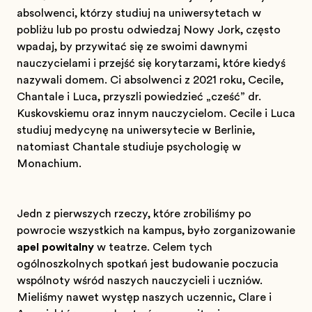
absolwenci, którzy studiują na uniwersytetach w
pobliżu lub po prostu odwiedzają Nowy Jork, często
wpadają, by przywitać się ze swoimi dawnymi
nauczycielami i przejść się korytarzami, które kiedyś
nazywali domem. Ci absolwenci z 2021 roku, Cecile,
Chantale i Luca, przyszli powiedzieć „cześć” dr.
Kuskovskiemu oraz innym nauczycielom. Cecile i Luca
studiują medycynę na uniwersytecie w Berlinie,
natomiast Chantale studiuje psychologię w
Monachium.
Jedną z pierwszych rzeczy, które zrobiliśmy po
powrocie wszystkich na kampus, było zorganizowanie
apel powitalny
w teatrze. Celem tych
ogólnoszkolnych spotkań jest budowanie poczucia
wspólnoty wśród naszych nauczycieli i uczniów.
Mieliśmy nawet występ naszych uczennic, Clare i