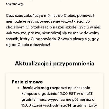
rozmowę.
Cóż, czas zakończyć mój list do Ciebie, ponieważ
niemożliwe jest opowiedzenie wszystkiego, co
chciałbym Ci przekazać o naszej szkole i życiu w niej.
Jak zawsze, proszę, skontaktuj się ze mną w dowolny
sposób, który Ci odpowiada. Zawsze cieszę się, gdy
się od Ciebie odezwiesz!
Aktualizacje i przypomnienia
Ferie zimowe
Uczniowie mogą rozpocząć opuszczanie
kampusu o godzinie 12:00 EST w dniu
13
grudnia
i muszą wyjechać nie później niż o
15:00 czasu wschodniego
14 grudnia
. Loty