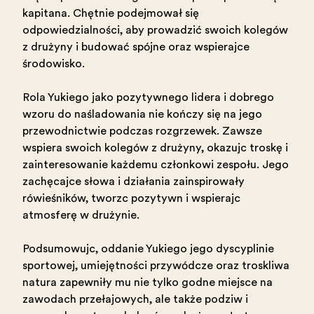
kapitana. Chętnie podejmował się
odpowiedzialności, aby prowadzić swoich kolegów
z drużyny i budować spójne oraz wspierające
środowisko.
Rola Yukiego jako pozytywnego lidera i dobrego
wzoru do naśladowania nie kończy się na jego
przewodnictwie podczas rozgrzewek. Zawsze
wspiera swoich kolegów z drużyny, okazując troskę i
zainteresowanie każdemu członkowi zespołu. Jego
zachęcające słowa i działania zainspirowały
rówieśników, tworząc pozytywną i wspierającą
atmosferę w drużynie.
Podsumowując, oddanie Yukiego jego dyscyplinie
sportowej, umiejętności przywódcze oraz troskliwa
natura zapewniły mu nie tylko godne miejsce na
zawodach przełajowych, ale także podziw i