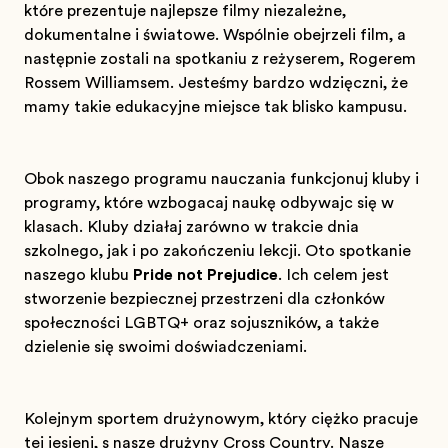
które prezentuje najlepsze filmy niezależne,
dokumentalne i światowe. Wspólnie obejrzeli film, a
następnie zostali na spotkaniu z reżyserem, Rogerem
Rossem Williamsem. Jesteśmy bardzo wdzięczni, że
mamy takie edukacyjne miejsce tak blisko kampusu.
Obok naszego programu nauczania funkcjonują kluby i
programy, które wzbogacają naukę odbywającą się w
klasach. Kluby działają zarówno w trakcie dnia
szkolnego, jak i po zakończeniu lekcji. Oto spotkanie
naszego klubu
Pride not Prejudice
. Ich celem jest
stworzenie bezpiecznej przestrzeni dla członków
społeczności LGBTQ+ oraz sojuszników, a także
dzielenie się swoimi doświadczeniami.
Kolejnym sportem drużynowym, który ciężko pracuje
tej jesieni, są nasze drużyny Cross Country. Nasze