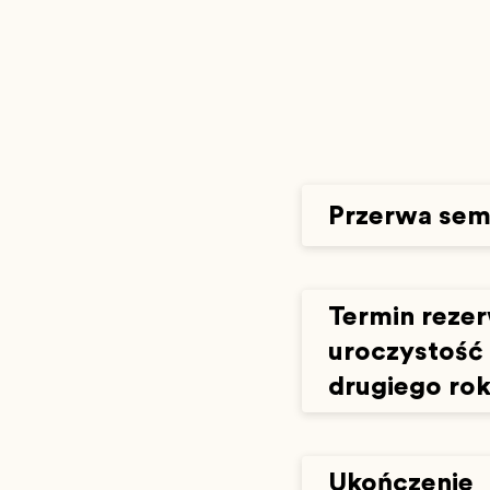
Przerwa sem
Termin rezer
uroczystość
drugiego ro
Ukończenie