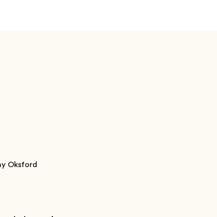
my Oksford