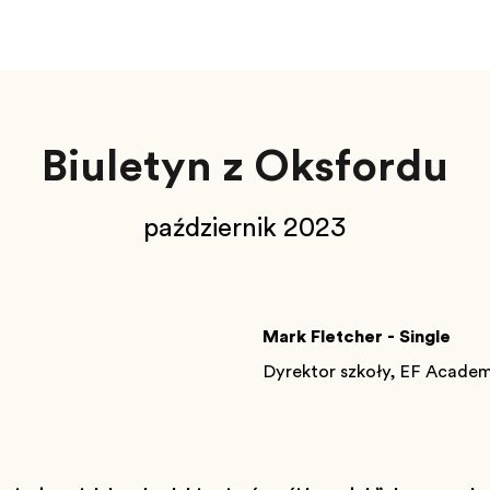
Biuletyn z Oksfordu
październik 2023
Mark Fletcher - Single
Dyrektor szkoły, EF Acade