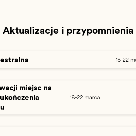
Aktualizacje i przypomnienia
estralna
18-22 m
wacji miejsc na
 ukończenia
18-22 marca
ku