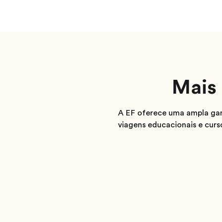
Mais 
A EF oferece uma ampla gam
viagens educacionais e cur