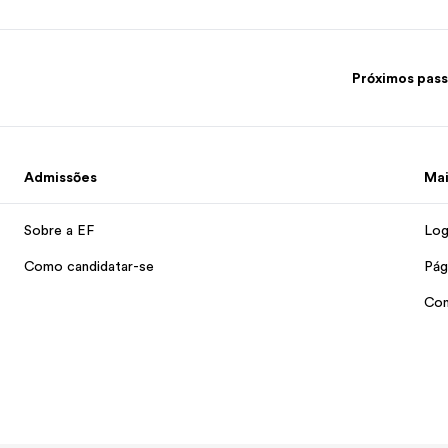
Próximos pas
Admissões
Mai
Sobre a EF
Log
Como candidatar-se
Pág
Con