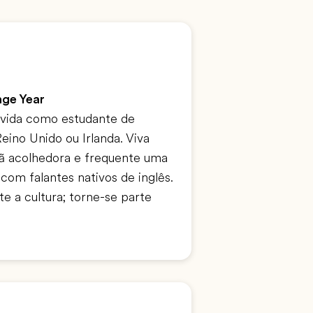
nge Year
 vida como estudante de
eino Unido ou Irlanda. Viva
iã acolhedora e frequente uma
 com falantes nativos de inglês.
 a cultura; torne-se parte