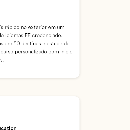
s rápido no exterior em um
de Idiomas EF credenciado.
as em 50 destinos e estude de
curso personalizado com início
s.
ucation