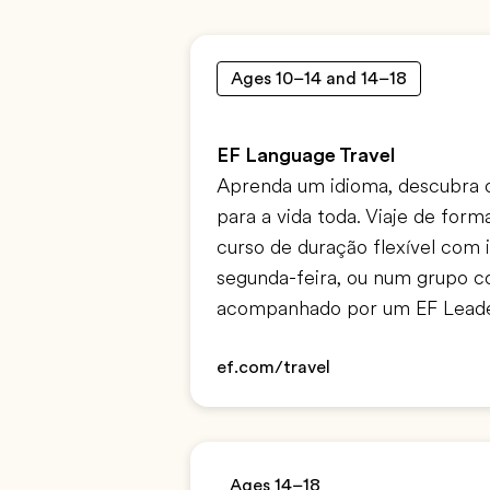
Ages 10–14 and 14–18
EF Language Travel
Aprenda um idioma, descubra 
para a vida toda. Viaje de fo
curso de duração flexível com 
segunda-feira, ou num grupo c
acompanhado por um EF Leade
ef.com/travel
Ages 14–18