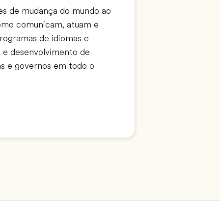
ntes de mudança do mundo ao
como comunicam, atuam e
rogramas de idiomas e
 e desenvolvimento de
as e governos em todo o