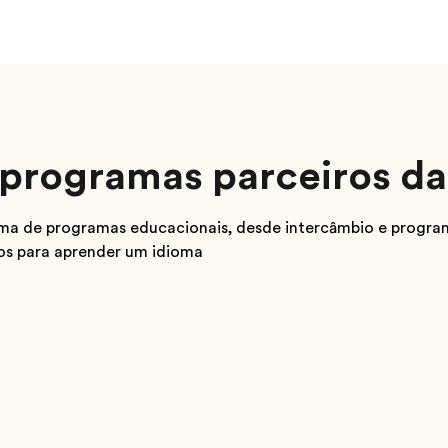
programas parceiros da
a de programas educacionais, desde intercâmbio e progra
sos para aprender um idioma