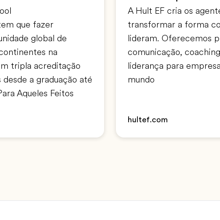
ool
A Hult EF cria os age
tem que fazer
transformar a forma 
nidade global de
lideram. Oferecemos p
continentes na
comunicação, coaching
m tripla acreditação
liderança para empres
 desde a graduação até
mundo
Para Aqueles Feitos
hultef.com