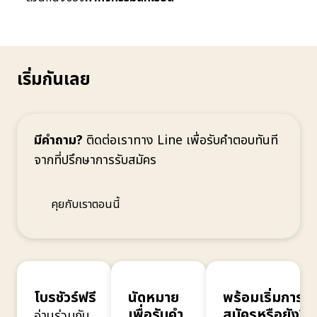
เริ่มกันเลย
มีคำถาม?
ติดต่อเราทาง Line เพื่อรับคำตอบทันที
จากที่ปรึกษาการรับสมัคร
คุยกับเราตอนนี้
โบรชัวร์ฟรี
นัดหมาย
พร้อมเริ่มการ
เพื่อรับคำ
สมัครหรือยัง?
อ่านร่วมกับ