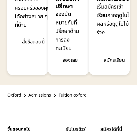
ปรึกษา
เริ่มสมัครเข้า
ครอบครัวของคุณ
จองนัด
เรียนภาคฤดูใบไม้
ได้อย่างสบาย ๆ
หมายกับที่
ผลิหรือฤดูใบไม้
ที่บ้าน
ปรึกษาด้าน
ร่วง
การลง
สั่งซื้อตอนนี้
ทะเบียน
จองเลย
สมัครเรียน
Footer
Oxford
Admissions
Tuition oxford
รับโบรชัวร์
สมัครได้ที่นี่
ขั้นตอนต่อไป