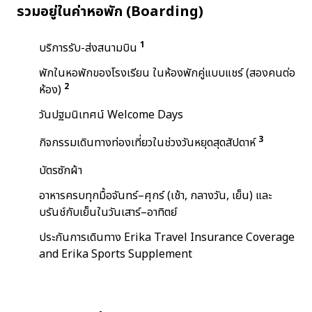
รวมอยู่ในค่าหอพัก (Boarding)
1
บริการรับ-ส่งสนามบิน
พักในหอพักของโรงเรียน ในห้องพักคู่แบบแชร์ (สองคนต่อ
2
ห้อง)
วันปฐมนิเทศน์ Welcome Days
3
กิจกรรมเดินทางท่องเที่ยวในช่วงวันหยุดสุดสัปดาห์
บัตรซักผ้า
อาหารครบทุกมื้อจันทร์–ศุกร์ (เช้า, กลางวัน, เย็น) และ
บรันช์กับเย็นในวันเสาร์–อาทิตย์
ประกันการเดินทาง Erika Travel Insurance Coverage
and Erika Sports Supplement