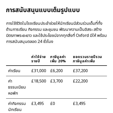
การสนับสนุนแบบเต็มรูปแบบ
การใช้ชีวิตในโรงเรียนประจำช่วยให้นักเรียนมีส่วนร่วมเต็มที่ทั้ง
ด้านการเรียน กิจกรรม และชุมชน พัฒนาความเป็นอิสระ สร้าง
มิตรภาพระยะยาว และใช้ประโยชน์จากทุกสิ่งที่ Oxford มีให้ พร้อม
การสนับสนุนตลอด 24 ชั่วโมง
ค่าใช้จ่าย
ภาษีมูลค่า
ยอดรวมรายปีรวม
รายปี
เพิ่ม 20%
ภาษีมูลค่าเพิ่ม
ค่าเรียน
£31,000
£6,200
£37,200
ค่า
£18,500
£3,700
£22,200
ธรรมเนียม
หอพัก
ค่ากิจกรรม
£3,495
£0
£3,495
นักเรียน