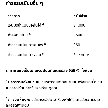
ค่าธรรมเนียมอื่น ๆ
รายการ
ค่าใช้จ่าย
4
เงินมัดจำแบบขอคืนได้
£1,000
5
ค่าลงทะเบียน
£600
5
ค่าธรรมเนียมการสมัคร
£60
6
ค่าธรรมเนียมการสอบ
See note
ราคาแสดงเป็นสกุลเงินปอนด์สเตอร์ลิง (GBP) ทั้งหมด
1
บริการรับส่งสนามบิน:
บริการรับจากสนามบินครั้งแรกเมื่อเริ่ม
เปิดภาคเรียนสำหรับนักเรียนทุกคน
2
การจัดห้องพัก:
สามารถอัปเกรดห้องพักได้ สนใจสอบถามราย
ละเอียดเพิ่มเติม