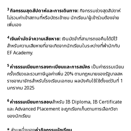
3
กิจกรรมสุดสัปดาห์และการเดินทาง:
กิจกรรมช่วงสุดสัปดาห์
ไม่รวมค่าเข้าสถานที่หรือบัตรเข้าชม นักเรียน/ผู้เข้าร่วมต้องจ่าย
เพิ่มเอง
4
เงินค่ามัดจำความเสียหาย:
เงินมัดจำที่สามารถขอคืนได้มีไว้
สำหรับความเสียหายที่อาจเกิดจากนักเรียนในระหว่างที่พำนักกับ
EF Academy.
5
ค่าธรรมเนียมการลงทะเบียนและการสมัคร
เป็นค่าธรรมเนียม
ครั้งเดียวและรวมภาษีมูลค่าเพิ่ม 20% ตามกฎหมายของรัฐบาลสห
ราชอาณาจักรสำหรับโรงเรียนเอกชน ผลบังคับใช้ใช้ตั้งแต่วันที่ 1
มกราคม 2025
6
ค่าธรรมเนียมการสอบ
สำหรับ IB Diploma, IB Certificate
และ Advanced Placement จะถูกเรียกเก็บตามการเลือกวิชา
ของนักเรียน
*
ส่วนหนึ่งของ
ค่ากิจกรรมนักเรียน