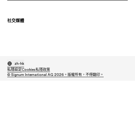
社交媒體
zh-hk
私隱設定
Cookies
私隱政策
© Signum International AG 2026。版權所有，不得翻印。