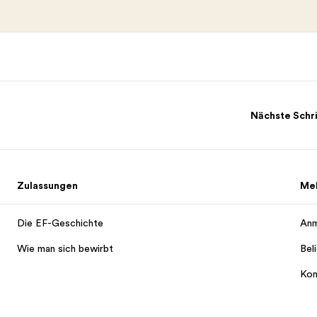
Nächste Schr
Zulassungen
Me
Die EF-Geschichte
Anm
Wie man sich bewirbt
Bel
Kon