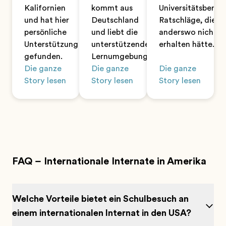
Kalifornien
kommt aus
Universitätsberat
und hat hier
Deutschland
Ratschläge, die si
persönliche
und liebt die
anderswo nicht
Unterstützung
unterstützende
erhalten hätte.
gefunden.
Lernumgebung.
Die ganze
Die ganze
Die ganze
Story lesen
Story lesen
Story lesen
FAQ – Internationale Internate in Amerika
Welche Vorteile bietet ein Schulbesuch an
einem internationalen Internat in den USA?