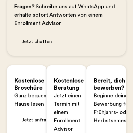
Fragen?
Schreibe uns auf WhatsApp und
erhalte sofort Antworten von einem
Enrollment Advisor
Jetzt chatten
Kostenlose
Kostenlose
Bereit, dich zu
Broschüre
Beratung
bewerben?
Ganz bequem zu
Jetzt einen
Beginne deine
Hause lesen
Termin mit
Bewerbung für 
einem
Frühjahrs- oder
Jetzt anfragen
Enrollment
Herbstsemeste
Advisor