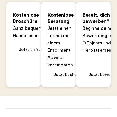
Kostenlose
Kostenlose
Bereit, dich zu
Broschüre
Beratung
bewerben?
Ganz bequem zu
Jetzt einen
Beginne deine
Hause lesen
Termin mit
Bewerbung für 
einem
Frühjahrs- oder
Jetzt anfragen
Enrollment
Herbstsemeste
Advisor
vereinbaren
Jetzt buchen
Jetzt bewerbe
Footer