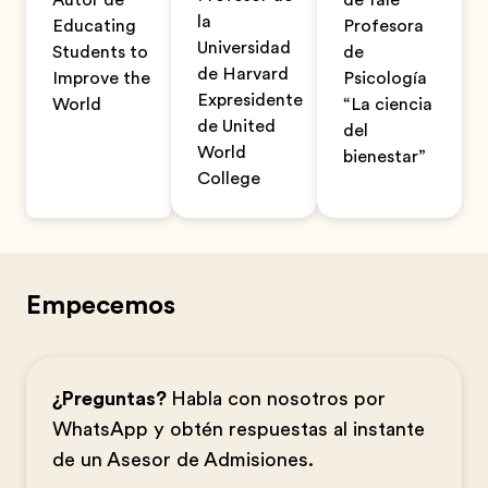
Autor de
de Yale
la
Educating
Profesora
Universidad
Students to
de
de Harvard
Improve the
Psicología
Expresidente
World
“La ciencia
de United
del
World
bienestar”
College
Empecemos
¿Preguntas?
Habla con nosotros por
WhatsApp y obtén respuestas al instante
de un Asesor de Admisiones.