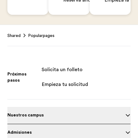
Reserva ahora
Empieza la sol
Footer
Shared
Popularpages
Solicita un folleto
Próximos
pasos
Empieza tu solicitud
Nuestros campus
Admisiones