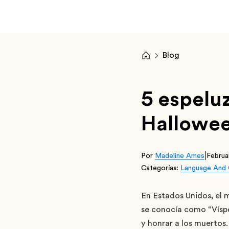
Blog
5 espelu
Hallowee
|
Por
Madeline Ames
Februa
Categorías:
Language And 
En Estados Unidos, el 
se conocía como “Vísper
y honrar a los muertos