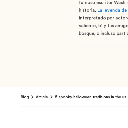
famoso escritor Washin
historia,
La leyenda de
interpretado por actor
valiente, tú y tus amig
bosque, o incluso parti
Footer
Blog
Article
5 spooky halloween traditions in the us