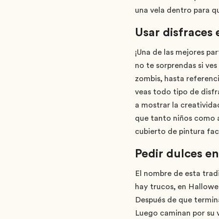
una vela dentro para que
Usar disfraces
¡Una de las mejores par
no te sorprendas si ve
zombis, hasta referenci
veas todo tipo de disfr
a mostrar la creativid
que tanto niños como ad
cubierto de pintura fac
Pedir dulces e
El nombre de esta tradi
hay trucos, en Hallowe
Después de que termina 
Luego caminan por su v