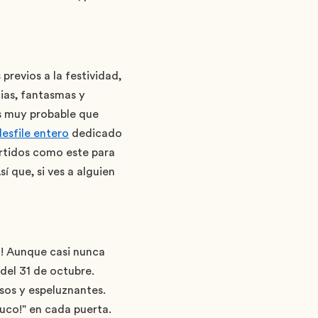
previos a la festividad,
ias, fantasmas y
es muy probable que
esfile entero
dedicado
ertidos como este para
 que, si ves a alguien
ra! Aunque casi nunca
del 31 de octubre.
osos y espeluznantes.
uco!" en cada puerta.