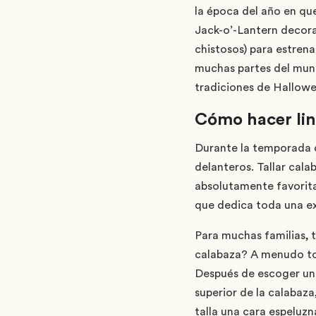
la época del año en qu
Jack-o’-Lantern decora
chistosos) para estren
muchas partes del mun
tradiciones de Hallowe
Cómo hacer lin
Durante la temporada d
delanteros. Tallar cala
absolutamente favorita
que dedica toda una ex
Para muchas familias, 
calabaza? A menudo tod
Después de escoger una
superior de la calabaz
talla una cara espeluzn