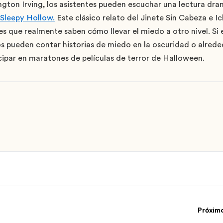
gton Irving, los asistentes pueden escuchar una lectura dram
 Sleepy Hollow.
Este clásico relato del Jinete Sin Cabeza e 
es que realmente saben cómo llevar el miedo a otro nivel. Si
os pueden contar historias de miedo en la oscuridad o alred
cipar en maratones de películas de terror de Halloween.
Próxim