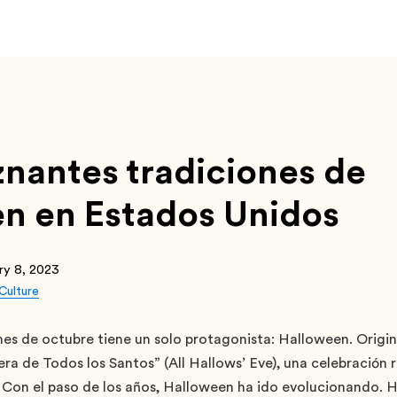
znantes tradiciones de
n en Estados Unidos
ry 8, 2023
Culture
mes de octubre tiene un solo protagonista: Halloween. Origin
a de Todos los Santos” (All Hallows’ Eve), una celebración r
. Con el paso de los años, Halloween ha ido evolucionando. H