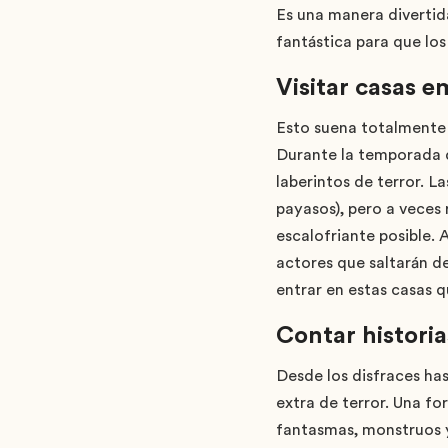
Es una manera divertid
fantástica para que los
Visitar casas 
Esto suena totalmente 
Durante la temporada d
laberintos de terror. 
payasos), pero a veces 
escalofriante posible. 
actores que saltarán de
entrar en estas casas q
Contar histori
Desde los disfraces ha
extra de terror. Una fo
fantasmas, monstruos y