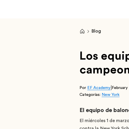
Blog
Los equi
campeon
|
Por
EF Academy
February
Categorías:
New York
El equipo de balo
El miércoles 1 de marzo
contra la New York Scho