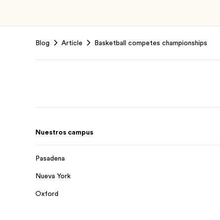
Footer
Blog
Article
Basketball competes championships
Nuestros campus
Pasadena
Nueva York
Oxford