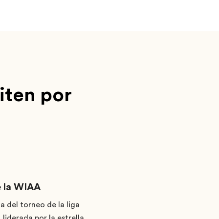
iten por
e la WIAA
a del torneo de la liga
liderada por la estrella