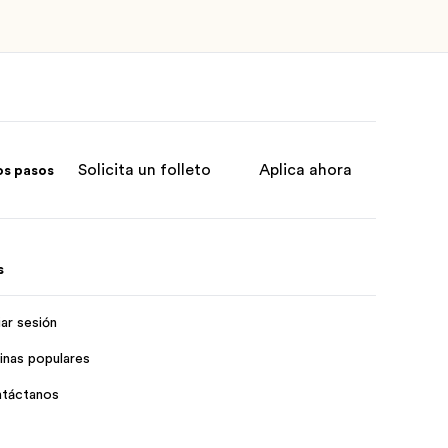
Solicita un folleto
Aplica ahora
os pasos
s
iar sesión
inas populares
táctanos