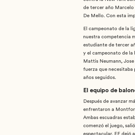
de tercer año Marcelo
De Mello. Con esta imp
El campeonato de la l
nuestra competencia más
estudiante de tercer añ
y el campeonato de la 
Mattis Neumann, Jose D
fuerza que necesitaba 
años seguidos.
El equipo de balo
Después de avanzar más
enfrentaron a Montfort
Ambas escuadras estab
comenzó el juego, salió
espectacular. EF dejó 