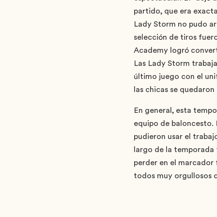
partido, que era exacta
Lady Storm no pudo arr
selección de tiros fuer
Academy logró converti
Las Lady Storm trabaja
último juego con el un
las chicas se quedaron
En general, esta tempo
equipo de baloncesto. 
pudieron usar el trabaj
largo de la temporada 
perder en el marcador f
todos muy orgullosos d