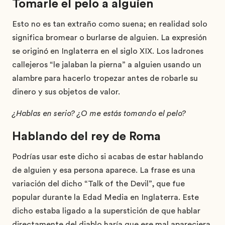
Tomarle el pelo a alguien
Esto no es tan extraño como suena; en realidad solo
significa bromear o burlarse de alguien. La expresión
se originó en Inglaterra en el siglo XIX. Los ladrones
callejeros “le jalaban la pierna” a alguien usando un
alambre para hacerlo tropezar antes de robarle su
dinero y sus objetos de valor.
¿Hablas en serio? ¿O me estás tomando el pelo?
Hablando del rey de Roma
Podrías usar este dicho si acabas de estar hablando
de alguien y esa persona aparece. La frase es una
variación del dicho “Talk of the Devil”, que fue
popular durante la Edad Media en Inglaterra. Este
dicho estaba ligado a la superstición de que hablar
directamente del diablo haría que ese mal apareciera.