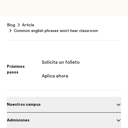
Footer
Blog
Article
Common english phrases wont hear classroom
Solicita un folleto
Próximos
pasos
Aplica ahora
Nuestros campus
Admisiones