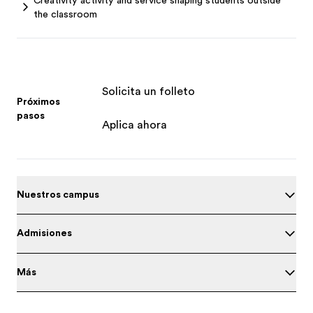
the classroom
Solicita un folleto
Próximos
pasos
Aplica ahora
Nuestros campus
Admisiones
Más