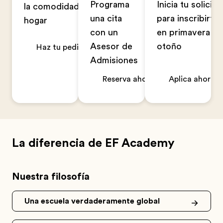
Programa
Inicia tu solicitu
la comodidad de tu
una cita
para inscribirte
hogar
con un
en primavera u
Asesor de
otoño
Haz tu pedido ahora
Admisiones
Reserva ahora
Aplica ahora
La diferencia de EF Academy
Nuestra filosofía
Una escuela verdaderamente global