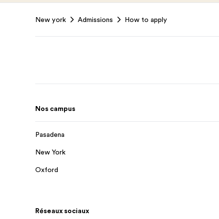
Footer
New york
Admissions
How to apply
Nos campus
Pasadena
New York
Oxford
Réseaux sociaux