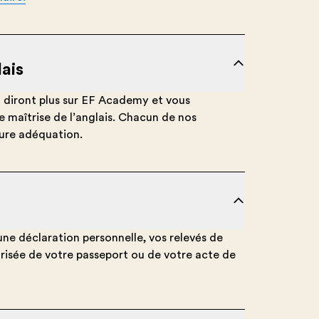
lais
en diront plus sur EF Academy et vous
e maîtrise de l’anglais. Chacun de nos
ure adéquation.
une déclaration personnelle, vos relevés de
risée de votre passeport ou de votre acte de