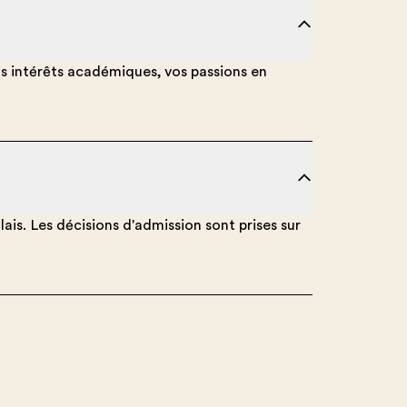
os intérêts académiques, vos passions en
is. Les décisions d'admission sont prises sur