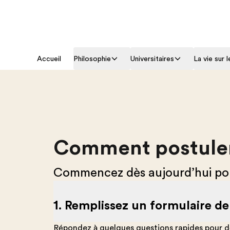
Accueil
Philosophie
Universitaires
La vie sur 
Comment postuler
Commencez dès aujourd’hui pour
1. Remplissez un formulaire d
Répondez à quelques questions rapides pour d