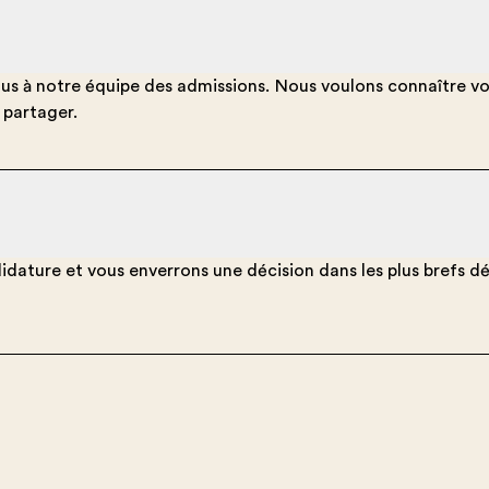
vous à notre équipe des admissions. Nous voulons connaître v
 partager.
ture et vous enverrons une décision dans les plus brefs déla