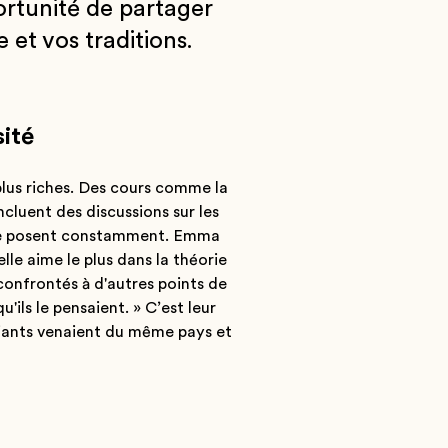
ortunité de partager
 et vos traditions.
sité
lus riches. Des cours comme la
cluent des discussions sur les
i se posent constamment. Emma
lle aime le plus dans la théorie
 confrontés à d'autres points de
'ils le pensaient. » C’est leur
udiants venaient du même pays et