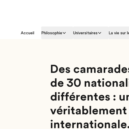
Accueil
Philosophie
Universitaires
La vie sur 
Des camarades
de 30 national
différentes : 
véritablement
internationale