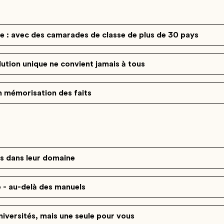
e : avec des camarades de classe de plus de 30 pays
lution unique ne convient jamais à tous
 mémorisation des faits
ts dans leur domaine
e - au-delà des manuels
niversités, mais une seule pour vous