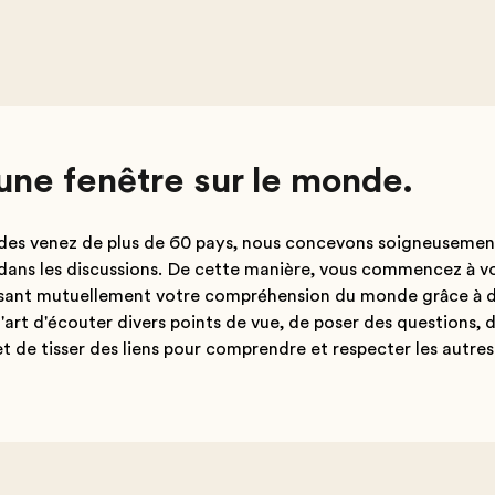
une fenêtre sur le monde.
des venez de plus de 60 pays, nous concevons soigneuseme
 dans les discussions. De cette manière, vous commencez à v
hissant mutuellement votre compréhension du monde grâce à 
l'art d'écouter divers points de vue, de poser des questions, 
et de tisser des liens pour comprendre et respecter les autres