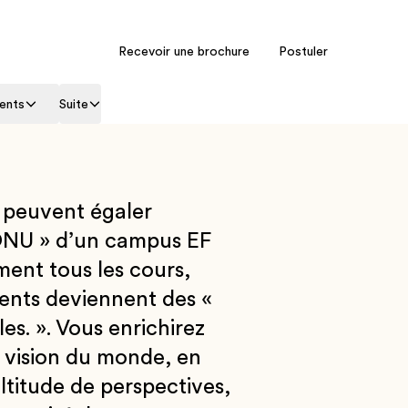
Recevoir une brochure
Postuler
ents
Suite
 peuvent égaler
ONU » d’un campus EF
ent tous les cours,
ents deviennent des «
es. ». Vous enrichirez
vision du monde, en
titude de perspectives,