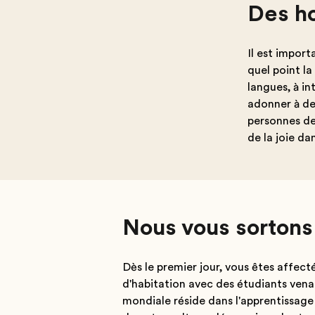
Des ho
Il est import
quel point la
langues, à in
adonner à des
personnes de 
de la joie da
Nous vous sortons 
Dès le premier jour, vous êtes affec
d'habitation avec des étudiants ven
mondiale réside dans l'apprentissage 