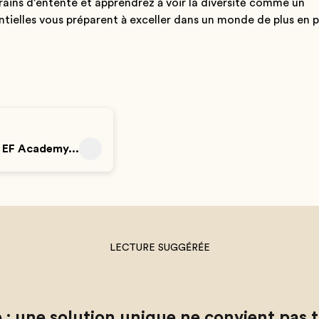
rains d'entente et apprendrez à voir la diversité comme un
ielles vous préparent à exceller dans un monde de plus en p
z EF Academy...
LECTURE SUGGÉRÉE
 : une solution unique ne convient pas t