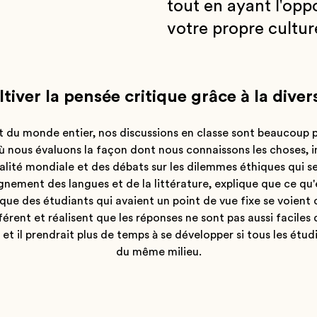
tout en ayant l'opp
votre propre culture
tiver la pensée critique grâce à la diver
du monde entier, nos discussions en classe sont beaucoup p
ù nous évaluons la façon dont nous connaissons les choses, in
alité mondiale et des débats sur les dilemmes éthiques qu
nement des langues et de la littérature, explique que ce qu'e
sque des étudiants qui avaient un point de vue fixe se voient
érent et réalisent que les réponses ne sont pas aussi faciles qu
, et il prendrait plus de temps à se développer si tous les ét
du même milieu.