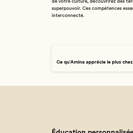
de votre culture, découvrirez des ter
superpouvoir. Ces compétences essent
interconnecté.
Ce qu'Amina apprécie le plus che
Éducation personnalisée