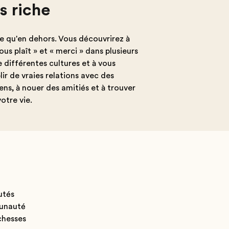
s riche
se qu'en dehors. Vous découvrirez à
ous plaît » et « merci » dans plusieurs
e différentes cultures et à vous
ir de vraies relations avec des
ens, à nouer des amitiés et à trouver
otre vie.
utés
munauté
chesses