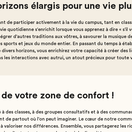
rizons élargis pour une vie plu
ant de participer activement à la vie du campus, tant en clas
 vie quotidienne s'enrichit lorsque vous apprenez à dire « s'il v
tégrer d'autres traditions aux vôtres, à savourer la musique d
 sports et jeux du monde entier. En passant du temps à établ
divers horizons, vous enrichirez votre capacité à créer des li
ns les interactions avec autrui, un atout précieux pour toute v
de votre zone de confort !
té à des classes, à des groupes consultatifs et à des communa
ant de partout où l'on peut imaginer. Le cœur de notre com
à valoriser nos différences. Ensemble, vous partagerez les ri