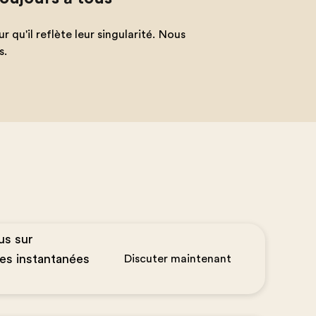
qu'il reflète leur singularité. Nous
s.
us sur
es instantanées
Discuter maintenant