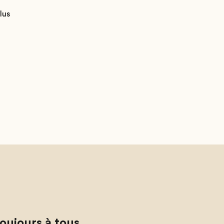
lus
oujours à tous