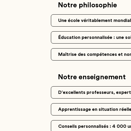
Notre philosophie
Une école véritablement mondial
Éducation personnalisée : une so
Maîtrise des compétences et non
Notre enseignement
D'excellents professeurs, exper
Apprentissage en situation réell
Conseils personnalisés : 4 000 u