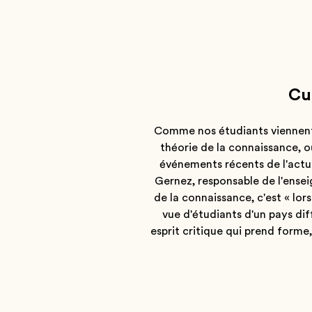
Cul
Comme nos étudiants viennent 
théorie de la connaissance, o
événements récents de l'actu
Gernez, responsable de l'enseig
de la connaissance, c'est « lor
vue d'étudiants d'un pays diff
esprit critique qui prend forme