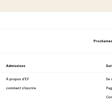
Prochaine
Admissions
Sui
À propos d’EF
Se 
comment s'inscrire
Pag
Con