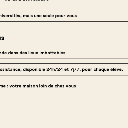
niversités, mais une seule pour vous
us
de dans des lieux imbattables
istance, disponible 24h/24 et 7j/7, pour chaque élève.
e : votre maison loin de chez vous