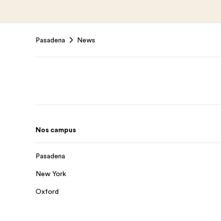
Footer
Pasadena
News
Nos campus
Pasadena
New York
Oxford