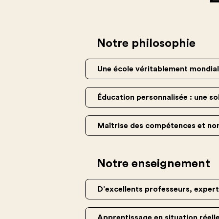
Notre philosophie
Une école véritablement mondial
Éducation personnalisée : une so
Maîtrise des compétences et non
Notre enseignement
D'excellents professeurs, exper
Apprentissage en situation réell