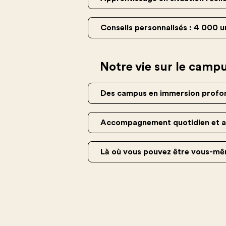
Conseils personnalisés : 4 000 u
Notre vie sur le camp
Des campus en immersion profon
Accompagnement quotidien et ass
Là où vous pouvez être vous-mêm