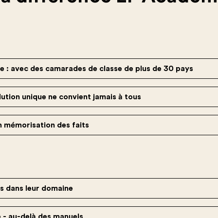
e : avec des camarades de classe de plus de 30 pays
lution unique ne convient jamais à tous
 mémorisation des faits
ts dans leur domaine
e - au-delà des manuels