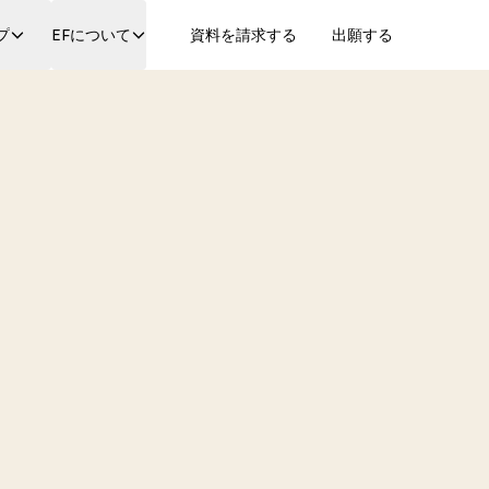
プ
EFについて
資料を請求する
出願する