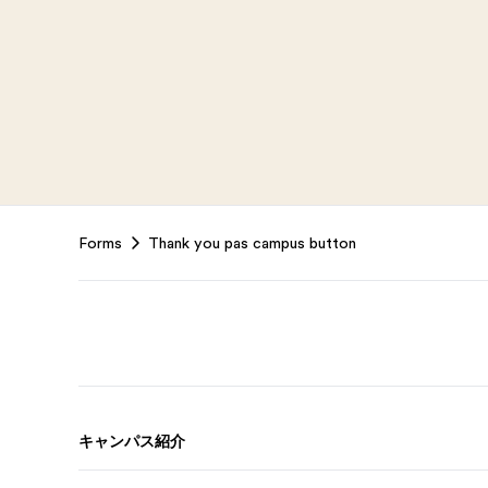
Footer
Forms
Thank you pas campus button
キャンパス紹介