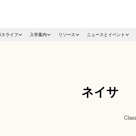
パスライフ
入学案内
リソース
ニュースとイベント
ネイサ
Clas