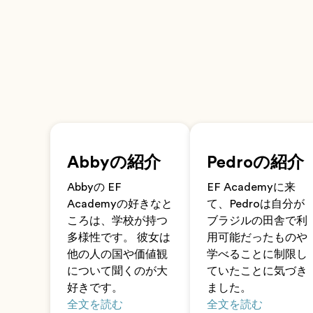
Abbyの紹介
Pedroの紹介
Abbyの EF
EF Academyに来
Academyの好きなと
て、Pedroは自分が
ころは、学校が持つ
ブラジルの田舎で利
多様性です。 彼女は
用可能だったものや
他の人の国や価値観
学べることに制限し
について聞くのが大
ていたことに気づき
好きです。
ました。
全文を読む
全文を読む