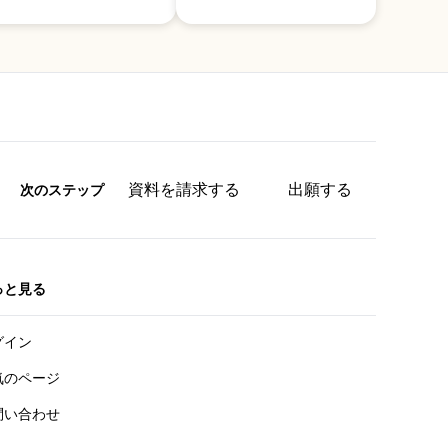
資料を請求する
出願する
次のステップ
っと見る
グイン
気のページ
問い合わせ