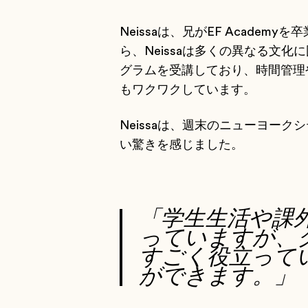
Neissaは、兄がEF Acade
ら、Neissaは多くの異なる文
グラムを受講しており、時間管理
もワクワクしています。
Neissaは、週末のニューヨー
い驚きを感じました。
「学生生活や課
っていますが、
すごく役立ってい
ができます。」