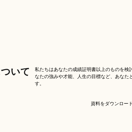
について
私たちはあなたの成績証明書以上のものを検討
なたの強みや才能、人生の目標など、あなた
！
す。
資料をダウンロー