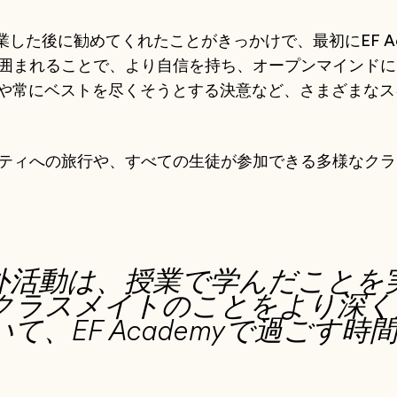
myを卒業した後に勧めてくれたことがきっかけで、最初にEF 
化に囲まれることで、より自信を持ち、オープンマインドに
や常にベストを尽くそうとする決意など、さまざまなス
クシティへの旅行や、すべての生徒が参加できる多様なク
外活動は、授業で学んだことを
クラスメイトのことをより深く
て、EF Academyで過ごす