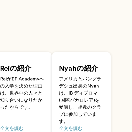
Reiの紹介
Nyahの紹介
ReiがEF Academyへ
アメリカとバングラ
の入学を決めた理由
デシュ出身のNyah
は、世界中の人々と
は、IB ディプロマ
知り合いになりたか
(国際バカロレア)を
ったからです。
受講し、複数のクラ
ブに参加していま
す。
全文を読む
全文を読む