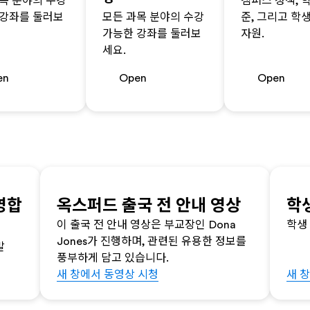
목 분야의 수강
캠퍼스 정책, 
 강좌를 둘러보
모든 과목 분야의 수강
준, 그리고 학
가능한 강좌를 둘러보
자원.
세요.
en
Open
Open
영합
옥스퍼드 출국 전 안내 영상
학
이 출국 전 안내 영상은 부교장인 Dona
학생
Jones가 진행하며, 관련된 유용한 정보를
말
풍부하게 담고 있습니다.
새 창에서 동영상 시청
새 