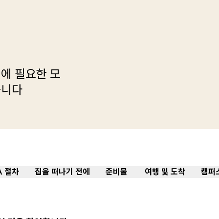
에 필요한 모
습니다
A 절차
집을 떠나기 전에
준비물
여행 및 도착
캠퍼스