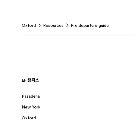
Footer
Oxford
Resources
Pre departure guide
EF 캠퍼스
Pasadena
New York
Oxford