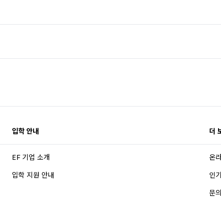
입학 안내
더 
EF 기업 소개
온라
입학 지원 안내
인기
문