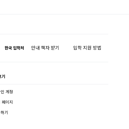
안내 책자 받기
입학 지원 방법
한국 입학처
보기
인 계정
 페이지
의하기