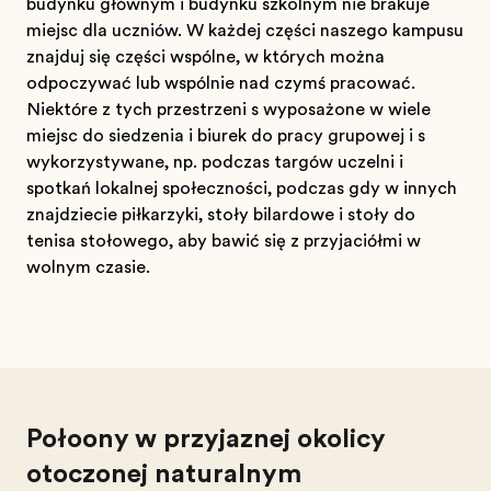
budynku głównym i budynku szkolnym nie brakuje
miejsc dla uczniów. W każdej części naszego kampusu
znajdują się części wspólne, w których można
odpoczywać lub wspólnie nad czymś pracować.
Niektóre z tych przestrzeni są wyposażone w wiele
miejsc do siedzenia i biurek do pracy grupowej i są
wykorzystywane, np. podczas targów uczelni i
spotkań lokalnej społeczności, podczas gdy w innych
znajdziecie piłkarzyki, stoły bilardowe i stoły do
tenisa stołowego, aby bawić się z przyjaciółmi w
wolnym czasie.
Położony w przyjaznej okolicy
otoczonej naturalnym