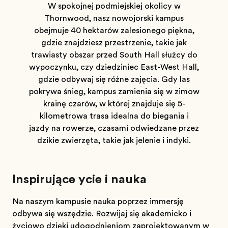
W spokojnej podmiejskiej okolicy w
Thornwood, nasz nowojorski kampus
obejmuje 40 hektarów zalesionego piękna,
gdzie znajdziesz przestrzenie, takie jak
trawiasty obszar przed South Hall służący do
wypoczynku, czy dziedziniec East-West Hall,
gdzie odbywają się różne zajęcia. Gdy las
pokrywa śnieg, kampus zamienia się w zimową
krainę czarów, w której znajduje się 5-
kilometrowa trasa idealna do biegania i
jazdy na rowerze, czasami odwiedzane przez
dzikie zwierzęta, takie jak jelenie i indyki.
Inspirujące życie i nauka
Na naszym kampusie nauka poprzez immersję
odbywa się wszędzie. Rozwijaj się akademicko i
życiowo dzięki udogodnieniom zaprojektowanym w