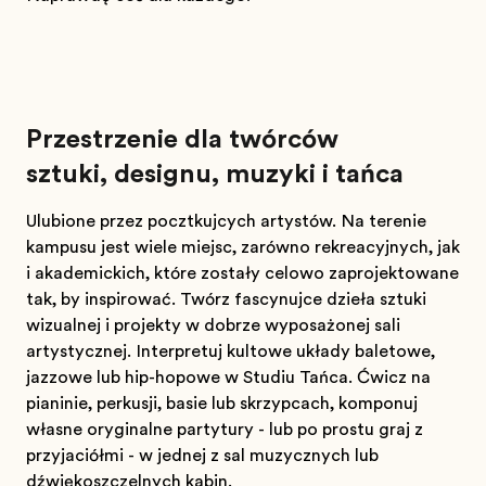
Przestrzenie dla twórców
sztuki, designu, muzyki i tańca
Ulubione przez początkujących artystów. Na terenie
kampusu jest wiele miejsc, zarówno rekreacyjnych, jak
i akademickich, które zostały celowo zaprojektowane
tak, by inspirować. Twórz fascynujące dzieła sztuki
wizualnej i projekty w dobrze wyposażonej sali
artystycznej. Interpretuj kultowe układy baletowe,
jazzowe lub hip-hopowe w Studiu Tańca. Ćwicz na
pianinie, perkusji, basie lub skrzypcach, komponuj
własne oryginalne partytury - lub po prostu graj z
przyjaciółmi - w jednej z sal muzycznych lub
dźwiękoszczelnych kabin.