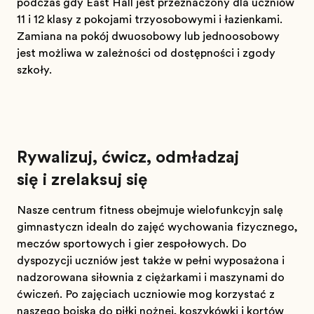
podczas gdy East Hall jest przeznaczony dla uczniów
11 i 12 klasy z pokojami trzyosobowymi i łazienkami.
Zamiana na pokój dwuosobowy lub jednoosobowy
jest możliwa w zależności od dostępności i zgody
szkoły.
Rywalizuj, ćwicz, odmładzaj
się i zrelaksuj się
Nasze centrum fitness obejmuje wielofunkcyjną salę
gimnastyczną idealną do zajęć wychowania fizycznego,
meczów sportowych i gier zespołowych. Do
dyspozycji uczniów jest także w pełni wyposażona i
nadzorowana siłownia z ciężarkami i maszynami do
ćwiczeń. Po zajęciach uczniowie mogą korzystać z
naszego boiska do piłki nożnej, koszykówki i kortów