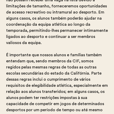
não possam receber uma vaga na lista devido a
limitações de tamanho, forneceremos oportunidades
de acesso recreativo ou intramural ao desporto. Em
alguns casos, os alunos também poderão ajudar na
coordenação da equipa atlética ao longo da
temporada, permitindo-lhes permanecer intimamente
ligados ao desporto e continuar a ser membros
valiosos da equipa.
É importante que nossos alunos e famílias também
entendam que, sendo membros da CIF, somos
regidos pelas mesmas regras de todas as outras
escolas secundárias do estado da Califórnia. Parte
dessas regras inclui o cumprimento de vários
requisitos de elegibilidade atlética, especialmente em
relação aos alunos transferidos; em alguns casos, os
alunos podem ter restrições impostas à sua
capacidade de competir em jogos de determinados
desportos por um período de tempo ou até mesmo