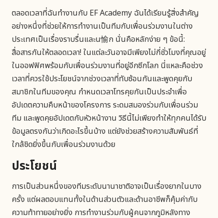
ตลอดเวลาที่ฉันทำงานกับ EF Academy ฉันได้เรียนรู้สิ่งสำคัญ
อย่างหนึ่งที่ช่วยให้การทำงานเป็นทีมกับเพื่อนร่วมงานในต่าง
ประเทศเป็นเรื่องราบรื่นและน愉ก นั่นคือหลักง่าย ๆ ข้อนี้:
สื่อสารกันให้ตลอดเวลา! ในแต่ละวันอาจมีเพียงไม่กี่ชั่วโมงที่คุณอยู่
ในออฟฟิศพร้อมกับเพื่อนร่วมงานที่อยู่อีกซีกโลก นี่แหละคือช่วง
เวลาที่ควรใช้ประโยชน์จากช่วงเวลาที่ทับซ้อนกันและพูดคุยกับ
สมาชิกในทีมของคุณ กำหนดเวลาโทรคุยกันเป็นประจำเพื่อ
อัปเดตความคืบหน้าของโครงการ ระดมสมองร่วมกับเพื่อนร่วม
ทีม และพูดคุยอัปเดตกับหัวหน้างาน วิธีนี้ไม่เพียงทำให้ทุกคนได้รับ
ข้อมูลตรงกันว่าเกิดอะไรขึ้นบ้าง แต่ยังช่วยสร้างความสัมพันธ์ที่
ใกล้ชิดยิ่งขึ้นกับเพื่อนร่วมงานด้วย
ประโยชน์
การเป็นส่วนหนึ่งของทีมระดับนานาชาติอาจเป็นเรื่องยากในบาง
ครั้ง แต่ผลตอบแทนทั้งในด้านส่วนตัวและด้านอาชีพก็คุ้มค่ากับ
ความท้าทายอย่างยิ่ง การทำงานร่วมกับผู้คนจากภูมิหลังทาง