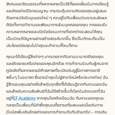
สังคมและวัฒนธรรมที่หลากหลายเป็นวิธีที่ยอดเยี่ยมในการเรียนรู้
และคิดอย่างมีวิจารณญาณ การกระตุ้นความคิดของคุณอยู่เสมอ
ด้วยการเปิดรับมุมมองใหม่ ๆ ควบคู่ไปกับเพื่อนร่วมงานจะส่งผล
ดีต่อทั้งการทำงานและพัฒนาการส่วนบุคคลของคุณ การยอมรับ
ความหลากหลายและเปิดใจต่อแนวทางที่แตกต่างจะสอนให้คุณ
เป็นนักแก้ปัญหาอย่างสร้างสรรค์มากขึ้น ซึ่งเป็นทักษะที่จะเป็น
ประโยชน์ต่อคุณไม่ว่าคุณจะทำงานที่ไหนก็ตาม
คุณจะได้เรียนรู้สิ่งต่างๆ มากมายจากทีมงานนานาชาติของคุณ
และยังขยายเครือข่ายของคุณอีกด้วย การทำงานร่วมกับผู้คนจาก
ภูมิหลังที่หลากหลายมีศักยภาพที่จะเปิดประตูสู่โอกาสทางอาชี
พอื่นๆ ในอนาคต ซึ่งอาจนำคุณไปสู่สาขาใหม่หรือประเทศใหม่ ฉัน
รู้สึกขอบคุณอย่างยิ่งสำหรับทุกสิ่งที่ได้เรียนรู้จากทีมงานของฉัน
และสำหรับความสัมพันธ์ที่ฉันได้สร้างขึ้นทั่วโลกในช่วงเวลาที่ฉัน
อยู่ที่
EF Academy
หากคุณโชคดีเหมือนฉัน ทีมงานของคุณจะ
กลายเป็นเพื่อนที่มีค่าซึ่งคุณจะตั้งตารอที่จะพบเจอเมื่อเดินทาง
(โบนัสเพิ่มเติมอีกอย่างของการทำงานกับทีมข้ามทวีป – การเดิน