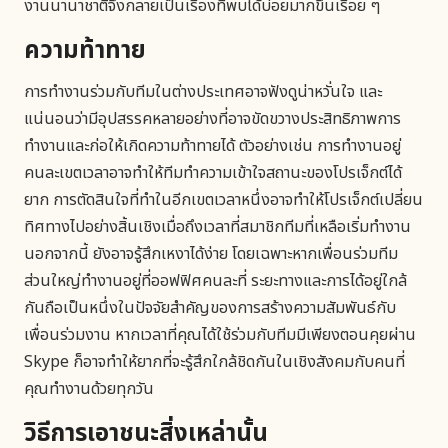
งานนานาชาติจึงกลายเป็นเรื่องที่พบได้บ่อยมากขึ้นเรื่อย ๆ
ความท้าทาย
การทำงานร่วมกับทีมในต่างประเทศอาจฟังดูน่าหวั่นใจ และ
แน่นอนว่ามีอุปสรรคหลายอย่างที่อาจขัดขวางประสิทธิภาพการ
ทำงานและก่อให้เกิดความท้าทายได้ ตัวอย่างเช่น การทำงานอยู่
คนละเขตเวลาอาจทำให้ทีมทำความเข้าใจสถานะของโปรเจ็กต์ได้
ยาก การตัดสินใจที่ทำในอีกเขตเวลาหนึ่งอาจทำให้โปรเจ็กต์เปลี่ยน
ทิศทางไปอย่างสิ้นเชิงเมื่อถึงเวลาที่สมาชิกทีมที่เหลือเริ่มทำงาน
นอกจากนี้ ยังอาจรู้สึกเหงาได้ง่าย โดยเฉพาะหากเพื่อนร่วมทีม
ส่วนใหญ่ทำงานอยู่ที่ออฟฟิศคนละที่ ระยะทางและการได้อยู่ใกล้
กันถือเป็นหนึ่งในปัจจัยสำคัญของการสร้างความสัมพันธ์กับ
เพื่อนร่วมงาน หากเวลาที่คุณได้ใช้ร่วมกับทีมมีเพียงตอนคุยผ่าน
Skype ก็อาจทำให้ยากที่จะรู้สึกใกล้ชิดกันในเชิงสังคมกับคนที่
คุณทำงานด้วยทุกวัน
วิธีการเอาชนะสิ่งเหล่านั้น