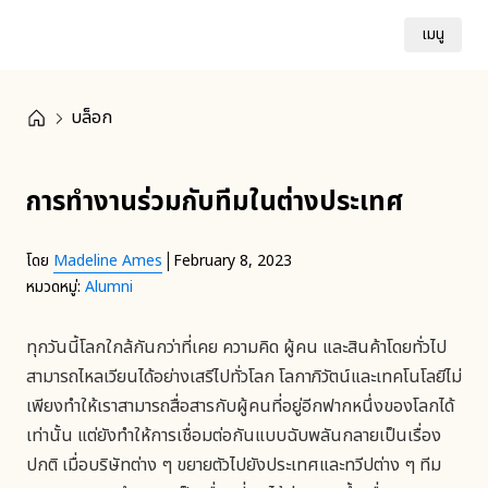
เมนู
บล็อก
การทำงานร่วมกับทีมในต่างประเทศ
|
โดย
Madeline Ames
February 8, 2023
หมวดหมู่:
Alumni
ทุกวันนี้โลกใกล้กันกว่าที่เคย ความคิด ผู้คน และสินค้าโดยทั่วไป
สามารถไหลเวียนได้อย่างเสรีไปทั่วโลก โลกาภิวัตน์และเทคโนโลยีไม่
เพียงทำให้เราสามารถสื่อสารกับผู้คนที่อยู่อีกฟากหนึ่งของโลกได้
เท่านั้น แต่ยังทำให้การเชื่อมต่อกันแบบฉับพลันกลายเป็นเรื่อง
ปกติ เมื่อบริษัทต่าง ๆ ขยายตัวไปยังประเทศและทวีปต่าง ๆ ทีม