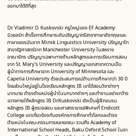
ออกมาได้ดีที่สุด
Dr. Vladimir D. Kuskovski ครูใหญ่ของ EF Academy
นิวยอร์ก สำเร็จการศึกษาระดับปริญญาตรีสาขาภาษาอังกฤษและ
ภาษาเยอรมันจาก Minsk Linguistics University ปริญญาโท
สาขารัฐศาสตร์จาก Manchester University ในสหราช
อาณาจักร ปริญญาเฉพาะทางด้านหลักสูตรและการเรียนการสอน
จาก St. Mary’s University และปริญญาเอกสาขาความเป็น
ผู้นำทางการศึกษาจาก University of Minnesota และ
Capella University ด้วยประสบการณ์ด้านการศึกษากว่า 30 ปี
โดยส่วนใหญ่อยู่ในโรงเรียนหลักสูตร IB เขาได้สอนวิชาต่างๆ
มากมาย ดำรงตำแหน่งผู้นำในบทบาทต่างๆ และทำงานอย่างกว้าง
ขวางภายใต้หลักสูตร IB Dr.Kuskovski ยังเป็นผู้ฝึกอบรม
หลักสูตร IB ผู้ตรวจสอบ และศาสตราจารย์พิเศษที่ Endicott
College เขาเกี่ยวข้องกับองค์กรการศึกษาทั่วโลกและดำรง
ตำแหน่งในคณะกรรมการหลายคณะ รวมถึง Academy of
International School Heads, Baku Oxford School ในอา