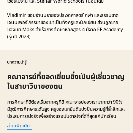
เซอร์ไบจาน และ Stellar World Schools ในอินเดีย
Vladimir ชอบอ่านนิยายอิงประวัติศาสตร์ กีฬา และธรรมชาติ
เจนนิเฟอร์ ภรรยาของเขาเป็นทั้งครูและนักเขียน ส่วนลูกชาย
ของเขา Maks สำเร็จการศึกษาหลักสูตร 4 ปีจาก EF Academy
(รุ่นปี 2023)
บทความน่ารู้
คณาจารย์ที่ยอดเยี่ยมซึ่งเป็นผู้เชี่ยวชาญ
ในสาขาวิชาของตน
การศึกษาที่ดีต้องเริ่มจากครูที่ดี คณาจารย์ของเรามากกว่า 90%
มีวุฒิการศึกษาระดับสูง ครูของเรายินดีแบ่งปันความรู้ที่ล้ำลึกและ
ประสบการณ์จริงเพื่อสร้างแรงบันดาลใจที่ดีที่สุดแก่นักเรียน
อ่านเพิ่มเติม