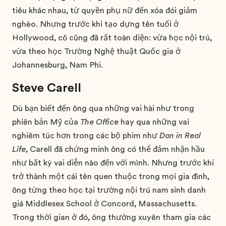
tiêu khác nhau, từ quyền phụ nữ đến xóa đói giảm
nghèo. Nhưng trước khi tạo dựng tên tuổi ở
Hollywood, cô cũng đã rất toàn diện: vừa học nội trú,
vừa theo học Trường Nghệ thuật Quốc gia ở
Johannesburg, Nam Phi.
Steve Carell
Dù bạn biết đến ông qua những vai hài như trong
phiên bản Mỹ của
The Office
hay qua những vai
nghiêm túc hơn trong các bộ phim như
Dan in Real
Life
, Carell đã chứng minh ông có thể đảm nhận hầu
như bất kỳ vai diễn nào đến với mình. Nhưng trước khi
trở thành một cái tên quen thuộc trong mọi gia đình,
ông từng theo học tại trường nội trú nam sinh danh
giá Middlesex School ở Concord, Massachusetts.
Trong thời gian ở đó, ông thường xuyên tham gia các