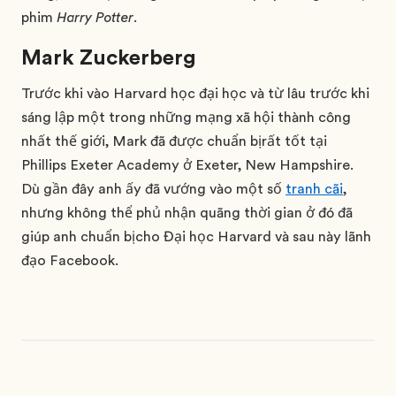
phim
Harry Potter
.
Mark Zuckerberg
Trước khi vào Harvard học đại học và từ lâu trước khi
sáng lập một trong những mạng xã hội thành công
nhất thế giới, Mark đã được chuẩn bị rất tốt tại
Phillips Exeter Academy ở Exeter, New Hampshire.
Dù gần đây anh ấy đã vướng vào một số
tranh cãi
,
nhưng không thể phủ nhận quãng thời gian ở đó đã
giúp anh chuẩn bị cho Đại học Harvard và sau này lãnh
đạo Facebook.