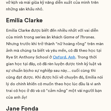
vở kịch và mài giũa kỹ năng diễn xuất của mình trên
những sân khấu nhỏ.
Emilia Clarke
Emilia Clarke được biết đến nhiều nhất với vai diễn
của mình trong series ăn khách
Game of Thrones
.
Nhưng trước khi trở thành “nữ hoàng rồng” trên màn
ảnh mà chúng ta biết và yêu mến, cô đã theo học tại
Rye St Anthony School ở
Oxford, Anh
. Trong thời
gian học tại đây, cô đã rèn luyện được tính kỷ luật và
sự chuẩn bị cho sự nghiệp sau này… cuối cùng thì
cũng đạt được. Khi được hỏi về chuyện đó, Emilia nói
lý do chính khiến cô muốn theo học lúc đầu là vì anh
trai cô học ở đó và cô “cảm nắng” một vài người bạn
của anh ấy!
Jane Fonda