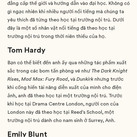
đẳng cấp thế giới và hướng dẫn vào đại học. Không có
gì ngạc nhiên khi nhiều người nổi tiếng mà chúng ta
yêu thích đã từng theo học tại trường nội trú. Dưới
đây là một số nhân vật nổi tiếng đã theo học tại
trường nội trú trong thời niên thiếu của họ.
Tom Hardy
Bạn có thể biết đến anh ấy qua những tác phẩm xuất
sắc trong các bom tấn phòng vé như
The Dark Knight
Rises
,
Mad Max: Fury Road
, và
Dunkirk
nhưng trước
khi cống hiến tài năng diễn xuất của mình cho điện
ảnh, anh đã theo học tại một trường nội trú. Trước
khi học tại Drama Centre London, người con của
London này đã theo học tại Reed's School, một
trường nội trú dành cho nam sinh ở Surrey, Anh.
Emily Blunt