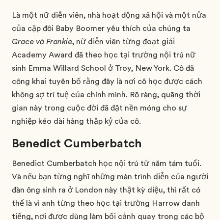
Là một nữ diễn viên, nhà hoạt động xã hội và một nửa
của cặp đôi Baby Boomer yêu thích của chúng ta
Grace và Frankie
, nữ diễn viên từng đoạt giải
Academy Award đã theo học tại trường nội trú nữ
sinh Emma Willard School ở Troy, New York. Cô đã
công khai tuyên bố rằng đây là nơi cô học được cách
không sợ trí tuệ của chính mình. Rõ ràng, quãng thời
gian này trong cuộc đời đã đặt nền móng cho sự
nghiệp kéo dài hàng thập kỷ của cô.
Benedict Cumberbatch
Benedict Cumberbatch học nội trú từ năm tám tuổi.
Và nếu bạn từng nghĩ những màn trình diễn của người
đàn ông sinh ra ở London này thật kỳ diệu, thì rất có
thể là vì anh từng theo học tại trường Harrow danh
tiếng, nơi được dùng làm bối cảnh quay trong các bộ