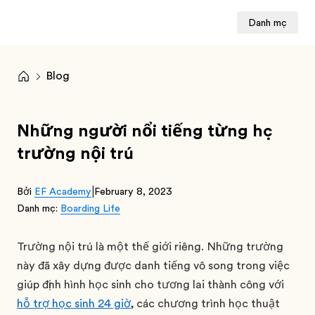
Danh mục
Blog
Những người nổi tiếng từng học
trường nội trú
|
Bởi
EF Academy
February 8, 2023
Danh mục:
Boarding Life
Trường nội trú là một thế giới riêng. Những trường
này đã xây dựng được danh tiếng vô song trong việc
giúp định hình học sinh cho tương lai thành công với
hỗ trợ học sinh 24 giờ
, các chương trình học thuật