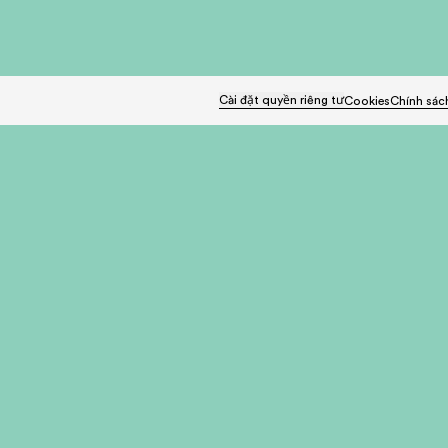
Cài đặt quyền riêng tư
Cookies
Chính sác