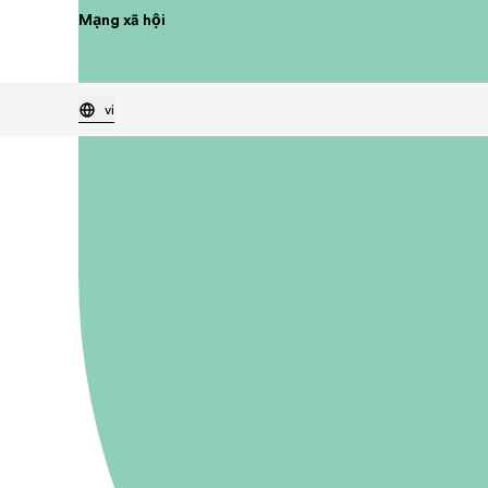
Mạng xã hội
vi