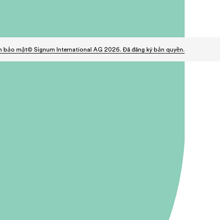
h bảo mật
© Signum International AG 2026. Đã đăng ký bản quyền.