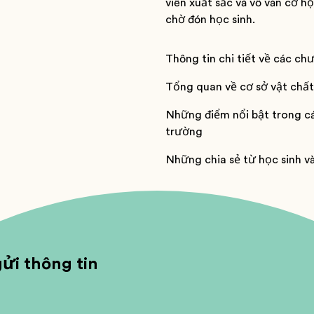
viên xuất sắc và vô vàn cơ h
chờ đón học sinh.
Thông tin chi tiết về các ch
Tổng quan về cơ sở vật chất
Những điểm nổi bật trong c
trường
Những chia sẻ từ học sinh v
ửi thông tin