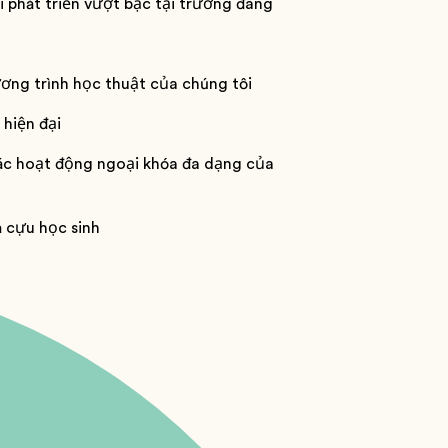
ội phát triển vượt bậc tại trường đang
ương trình học thuật của chúng tôi
 hiện đại
ác hoạt động ngoại khóa đa dạng của
à cựu học sinh