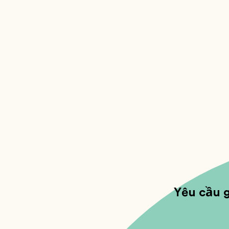
Yêu cầu g