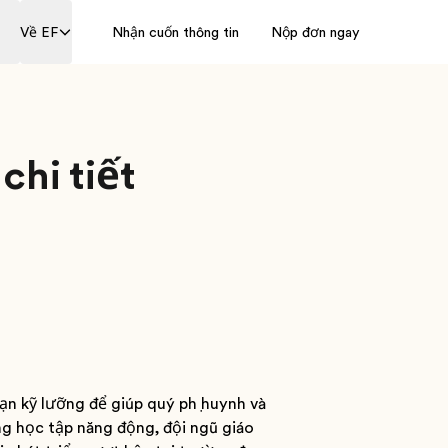
Về EF
Nhận cuốn thông tin
Nộp đơn ngay
chi tiết
ạn kỹ lưỡng để giúp quý phụ huynh và
ng học tập năng động, đội ngũ giáo