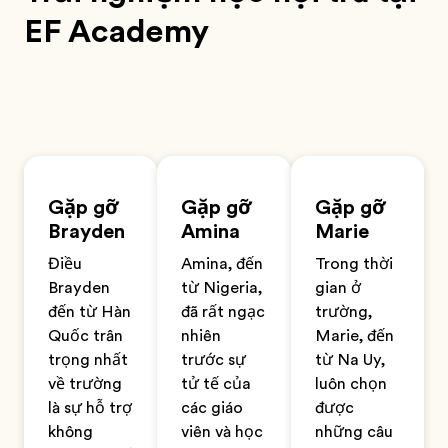
EF Academy
Gặp gỡ
Gặp gỡ
Gặp gỡ
Brayden
Amina
Marie
Điều
Amina, đến
Trong thời
Brayden
từ Nigeria,
gian ở
đến từ Hàn
đã rất ngạc
trường,
Quốc trân
nhiên
Marie, đến
trọng nhất
trước sự
từ Na Uy,
về trường
tử tế của
luôn chọn
là sự hỗ trợ
các giáo
được
không
viên và học
những câu