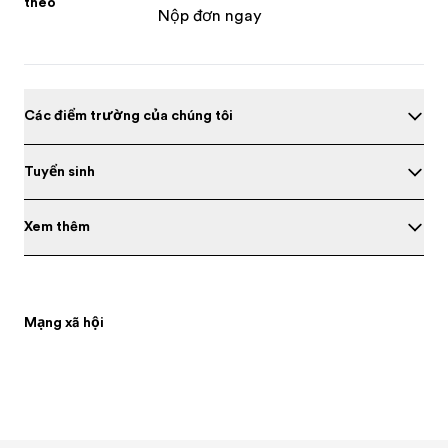
theo
Nộp đơn ngay
Các điểm trường của chúng tôi
Tuyển sinh
Xem thêm
Mạng xã hội