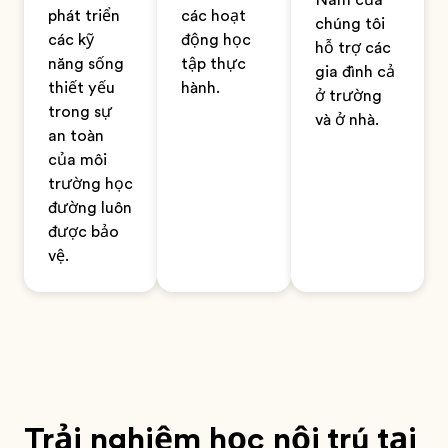
Nam của
phát triển
các hoạt
chúng tôi
các kỹ
động học
hỗ trợ các
năng sống
tập thực
gia đình cả
thiết yếu
hành.
ở trường
trong sự
và ở nhà.
an toàn
của môi
trường học
đường luôn
được bảo
vệ.
Trải nghiệm học nội trú tại