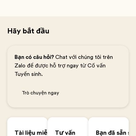
Hãy bắt đầu
Bạn có câu hỏi?
Chat với chúng tôi trên
Zalo để được hỗ trợ ngay từ Cố vấn
Tuyển sinh.
Trò chuyện ngay
Tài liệu miễn
Tư vấn
Bạn đã sẵn sà