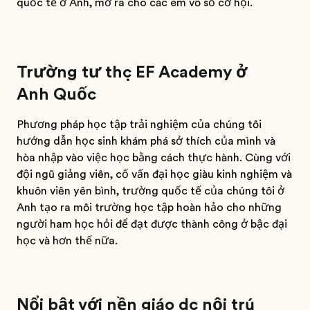
quốc tế ở Anh, mở ra cho các em vô số cơ hội.
Trường tư thục EF Academy ở
Anh Quốc
Phương pháp học tập trải nghiệm của chúng tôi
hướng dẫn học sinh khám phá sở thích của mình và
hòa nhập vào việc học bằng cách thực hành. Cùng với
đội ngũ giảng viên, cố vấn đại học giàu kinh nghiệm và
khuôn viên yên bình, trường quốc tế của chúng tôi ở
Anh tạo ra môi trường học tập hoàn hảo cho những
người ham học hỏi để đạt được thành công ở bậc đại
học và hơn thế nữa.
Nổi bật với nền giáo dục nội trú