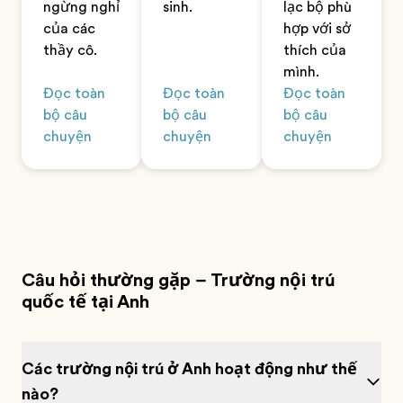
ngừng nghỉ
sinh.
lạc bộ phù
của các
hợp với sở
thầy cô.
thích của
mình.
Đọc toàn
Đọc toàn
Đọc toàn
bộ câu
bộ câu
bộ câu
chuyện
chuyện
chuyện
Câu hỏi thường gặp – Trường nội trú
quốc tế tại Anh
Các trường nội trú ở Anh hoạt động như thế
nào?