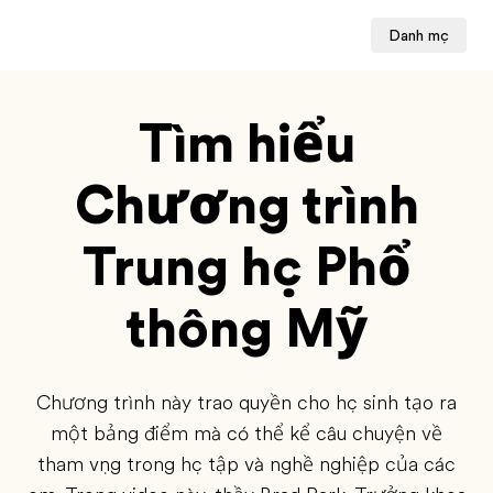
Danh mục
Tìm hiểu
Chương trình
Trung học Phổ
thông Mỹ
Chương trình này trao quyền cho học sinh tạo ra
một bảng điểm mà có thể kể câu chuyện về
tham vọng trong học tập và nghề nghiệp của các