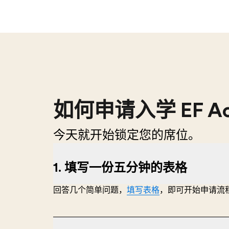
如何申请入学 EF Ac
今天就开始锁定您的席位。
1. 填写一份五分钟的表格
回答几个简单问题，
填写表格
，即可开始申请流