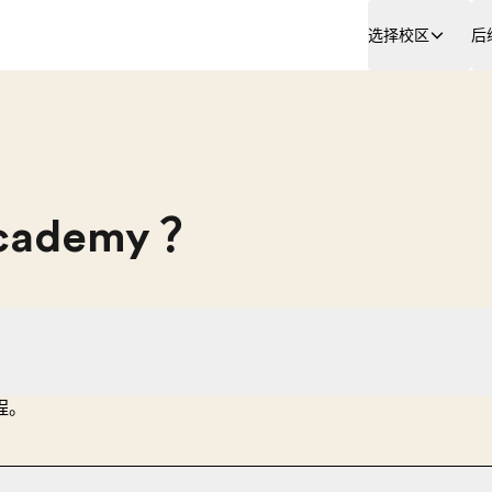
选择校区
后
ademy ？
程。