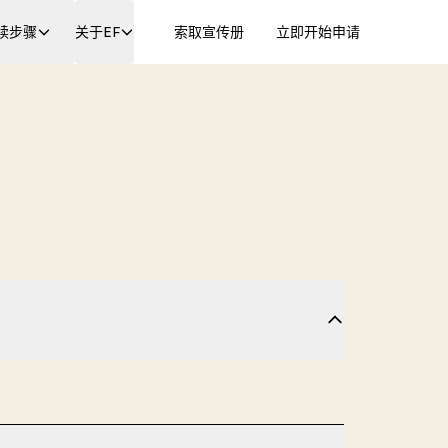
续步骤
关于EF
索取宣传册
立即开始申请