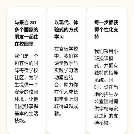
与来自 30
以现代、体
每一步都获
多个国家的
验式的方式
得个性化支
朋友一起住
学习
持
在校园里
在寄宿学校
我们采用小
我们是一个
中，我们将
班授课模
包容性的国
课堂教学与
式，并拥有
际寄宿学校
实践学习活
独特的指导
社区，为学
动紧密结
系统。同
生提供一个
合，助力你
时，设在当
安全的校园
在个人成长
地的招生办
环境，让他
和学业上均
公室随时提
们能够掌握
取得卓越成
供学校与家
基本的生活
就。
庭之间的支
技能。
持桥梁。