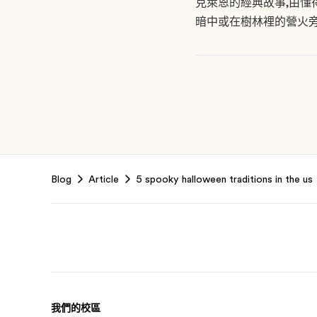
克萊恩的經典故事,由懂
暗中或在樹林裡的營火
Footer
Blog
Article
5 spooky halloween traditions in the us
我們的校區