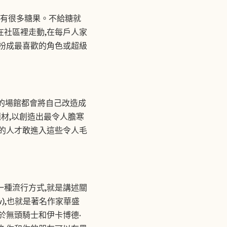
節有很多糖果。不給糖就
在社區裡走動,在每戶人家
打扮成最喜歡的角色或超級
的場館都會將自己改造成
材,以創造出最令人膽寒
敢的人才敢進入這些令人毛
一種流行方式,就是講述關
w),也就是著名作家華盛
於無頭騎士和伊卡博德·