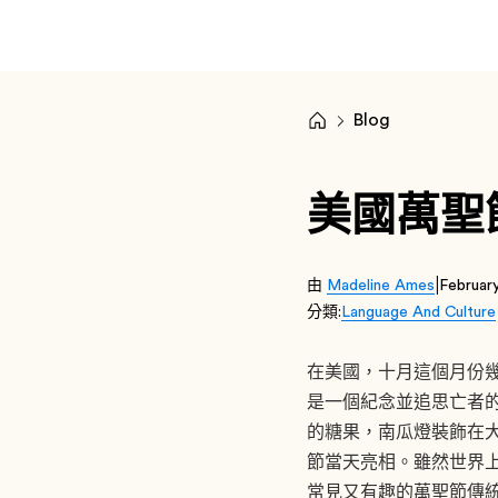
Blog
美國萬聖
|
由
Madeline Ames
Februar
分類:
Language And Culture
在美國，十月這個月份幾乎
是一個紀念並追思亡者
的糖果，南瓜燈裝飾在
節當天亮相。雖然世界上
常見又有趣的萬聖節傳