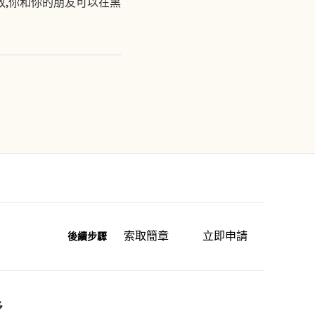
敢,你和你的朋友可以在黑
索取簡章
立即申請
後續步驟
多