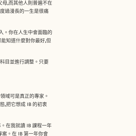
父母,而其他人則普遍不在
中度過漫長的一生是很痛
投入。你在人生中會面臨的
可能知道什麼對你最好,但
的科目並進行調整。只要
這個領域可是真正的專家。
把它想成 IB 的初衷
。在我就讀 IB 課程一年
專案。在 IB 第一年你會