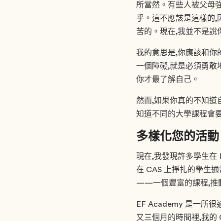
所當然。有些人被父母強
乎。這不應該是這樣的,
苦的。現在,我並不是說
我的意思是,你應該和你
一個障礙,就是必須勇敢
你才最了解自己。
然而,如果你真的不知道
知道不同的大學課程會要
多樣化您的活動
現在,我發現許多學生在 
在 CAS 上掙扎的學生
——一個豐富的課程,推
EF Academy 是一
又三個月的時間裡,我的 C