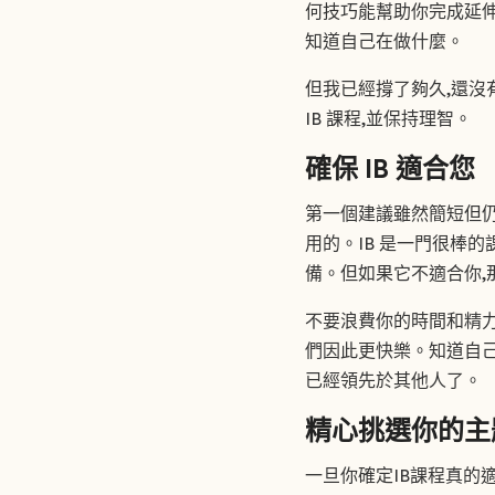
何技巧能幫助你完成延伸
知道自己在做什麼。
但我已經撐了夠久,還沒
IB 課程,並保持理智。
確保 IB 適合您
第一個建議雖然簡短但仍
用的。IB 是一門很棒
備。但如果它不適合你,
不要浪費你的時間和精力,
們因此更快樂。知道自己
已經領先於其他人了。
精心挑選你的主
一旦你確定IB課程真的