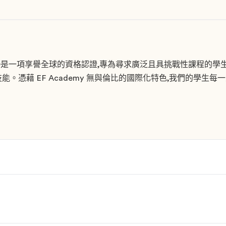
是一項享譽全球的資格認證,專為尋求廣泛且具挑戰性課程的學生
。憑藉 EF Academy 無與倫比的國際化特色,我們的學生