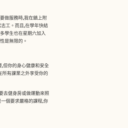
要做服務時,我在鎮上附
當志工。而且,在學年快結
許多學生也在星期六加入
能性是無限的。
要,但你的身心健康和安全
在所有課業之外享受你的
然要去健身房或做運動來照
是一個要求嚴格的課程,你