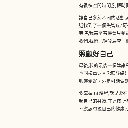
有很多空閒時間,別把時
讓自己參與不同的活動,
近找到了一個失智症/阿
束時,我甚至有機會見到
我們,我們已經發展成一
照顧好自己
最後,我的最後一個建議
也同樣重要。你應該總
興趣愛好。這是可能做到
要掌握 IB 課程,就
顧自己的身體;在達成所
不應該忽視自己的健康,