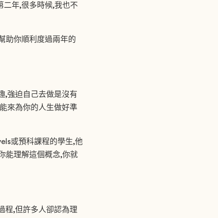
二年,很多時候,我也不
能幫助你順利度過兩年的
趣,強迫自己去做是沒有
技能來為你的人生做好準
els或預科課程的學生,他
你能理解這個概念,你就
過程,但許多人卻認為理