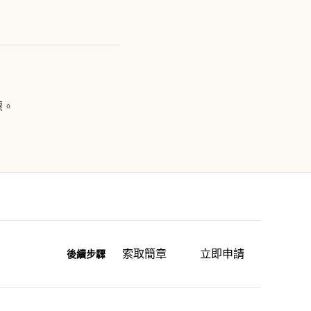
標。
索取簡章
立即申請
後續步驟