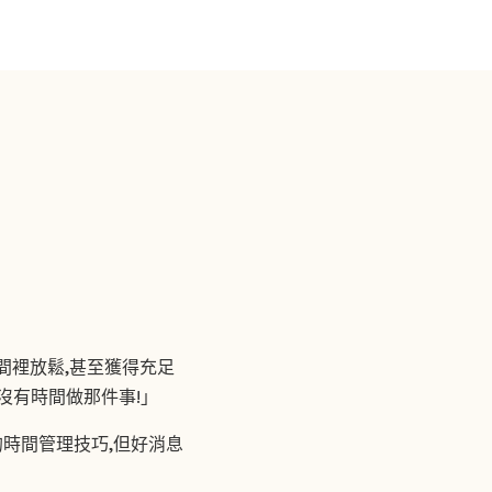
間裡放鬆,甚至獲得充足
沒有時間做那件事!」
好的時間管理技巧,但好消息