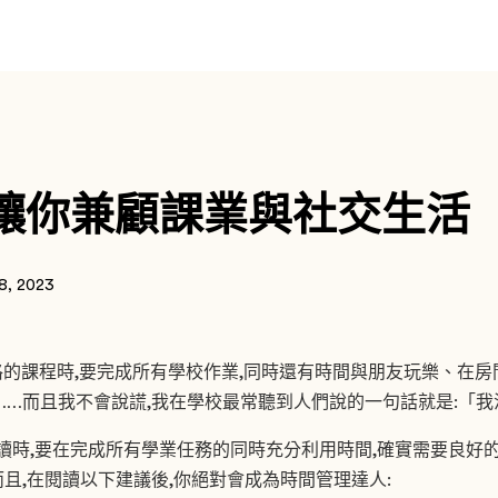
法讓你兼顧課業與社交生活
 8, 2023
格的課程時,要完成所有學校作業,同時還有時間與朋友玩樂、在房
……而且我不會說謊,我在學校最常聽到人們說的一句話就是:「我
my 就讀時,要在完成所有學業任務的同時充分利用時間,確實需要良
且,在閱讀以下建議後,你絕對會成為時間管理達人: