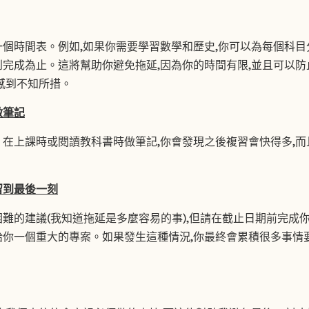
個時間表。例如,如果你需要學習數學和歷史,你可以為每個科目分
完成為止。這將幫助你避免拖延,因為你的時間有限,並且可以
感到不知所措。
做筆記
在上課時或閱讀教科書時做筆記,你會發現之後複習會快得多,
留到最後一刻
難的建議(我知道拖延是多麼容易的事),但請在截止日期前完成你
你一個重大的專案。如果發生這種情況,你最終會累積很多事情