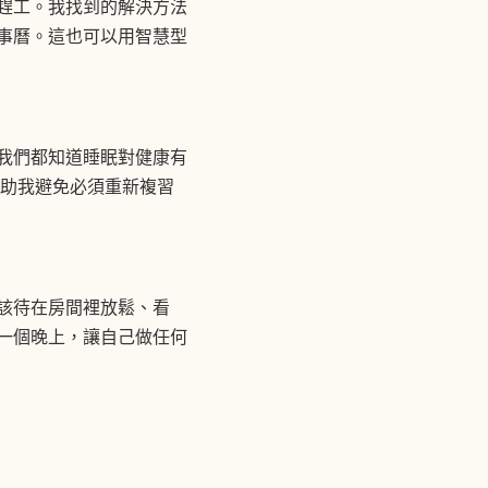
才趕工。我找到的解決方法
行事曆。這也可以用智慧型
想我們都知道睡眠對健康有
幫助我避免必須重新複習
該待在房間裡放鬆、看
選一個晚上，讓自己做任何