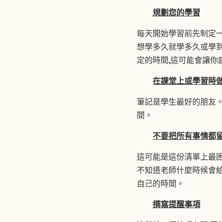
規劃您的學習
每天開始學習前先制定一
想學多久就學多久或學到
定的時間,這可能會讓你
在課堂上或學習時
筆記是學生最好的朋友。
間。
不要把所有事情都
這可能是這份清單上最困
不知道老師什麼時候會給
自己的時間。
撰寫提醒事項