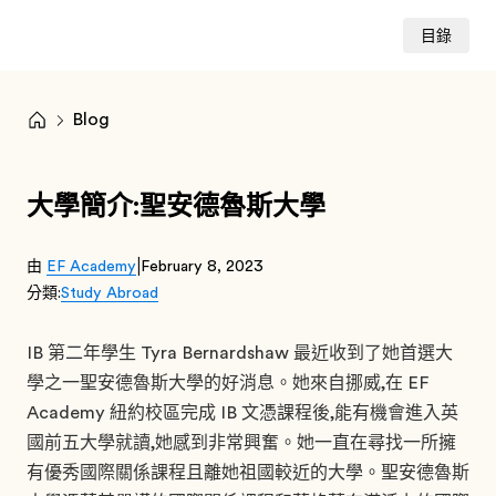
目錄
Blog
大學簡介:聖安德魯斯大學
|
由
EF Academy
February 8, 2023
分類:
Study Abroad
IB 第二年學生 Tyra Bernardshaw 最近收到了她首選大
學之一聖安德魯斯大學的好消息。她來自挪威,在 EF
Academy 紐約校區完成 IB 文憑課程後,能有機會進入英
國前五大學就讀,她感到非常興奮。她一直在尋找一所擁
有優秀國際關係課程且離她祖國較近的大學。聖安德魯斯