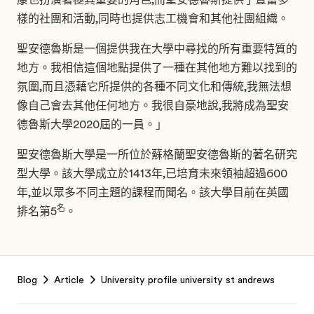
樣的社團和活動,同時也提供志工機會和其他社團組織。
聖安德魯斯是一個提供我在大學中尋找的所有重要特質的
地方。我相信這個地點提供了一種在其他地方難以找到的
氛圍,而且憑藉它所提供的各種不同文化和傳統,我無法想
像自己會去其他任何地方。我很自豪地說,我將成為聖安
德魯斯大學2020屆的一員。」
聖安德魯斯大學是一所位於蘇格蘭聖安德魯斯的著名研究
型大學。該大學成立於1413年,已培育未來領袖超過600
年,並以眾多不同主題的課程而聞名。該大學目前在英國
名
排名第5
。
Footer
Blog
Article
University profile university st andrews