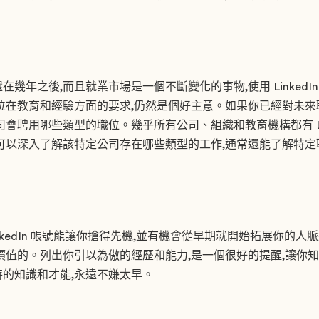
幾年之後,而且就業市場是一個不斷變化的事物,使用 LinkedI
位在教育和經驗方面的要求,仍然是個好主意。如果你已經對未
會聘用哪些類型的職位。幾乎所有公司、組織和教育機構都有 Link
可以深入了解該特定公司存在哪些類型的工作,通常還能了解特
nkedIn 帳號能讓你搶得先機,並有機會從早期就開始拓展你的人
價值的。列出你引以為傲的經歷和能力,是一個很好的提醒,讓你
的知識和才能,永遠不嫌太早。