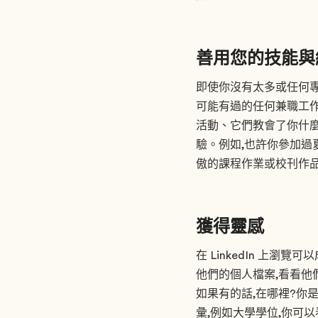
善用您的技能與
即使你沒有太多或任何
可能有過的任何兼職工
活動、它們教會了你什麼
驗。例如,也許你參加過
傲的課程作業或校刊作
獲得靈感
在 LinkedIn 上
他們的個人檔案,看看他
如果有的話,在哪裡?你
彙,例如大學學位,你可