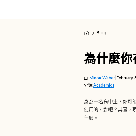
Blog
為什麼你在
|
由
Minon Weber
February 
分類:
Academics
身為一名高中生，你可能會覺
使用的，對吧？其實，現
什麼。