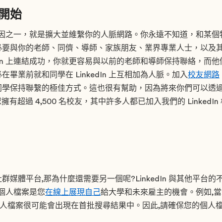
脈開始
 的主要原因之一，就是擴大並維繫你的人脈網路。你永遠不知道，和某
必要與你的老師、同儕、導師、家族朋友、業界專業人士，以及
kedIn 上連結成功，你就更容易與以前的老師和導師保持聯絡，而
畢業前就和同學在 LinkedIn 上互相加為人脈。加入
校友網路
同學保持聯繫的極佳方式。這也很有幫助，因為將來你們可以透
擁有超過 4,500 名校友，其中許多人都已加入我們的 Linked
媒體平台,那為什麼還需要另一個呢?LinkedIn 與其他平台
n 個人檔案是您
在線上展現自己
給大學和未來雇主的機會。例如,
dIn 個人檔案很可能會出現在首批搜尋結果中。因此,請確保您的個