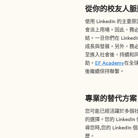
從你的校友人
使用 LinkedIn
會派上用場。因此，務
結。一旦你們在 Lin
成長與發展。另外，務必在
至進入社會後，持續和
助。
EF Academy
在全球
後繼續保持聯繫。
專業的替代方案
您可能已經活躍於多個社群
的選擇。您的 LinkedI
尋您時,您的 Linke
歷。