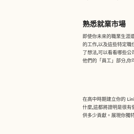
熟悉就業市場
即使你未來的職業生涯還在
的工作,以及這些特定職
了想法,可以看看哪些公司
他們的「員工」部分,你
在高中時期建立你的 Li
什麼,這都將證明是很有
供多少貢獻。展現你獨特