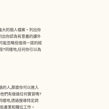
強大的個人檔案。列出你
列出你認為有意義的課外
你可能忽略但值得一提的經
程?同樣地,任何你引以為
很酷的人,那麼你可以進入
他們有做過任何實習嗎?
同樣地,透過搜尋特定詞
哪些產業和職位工作。