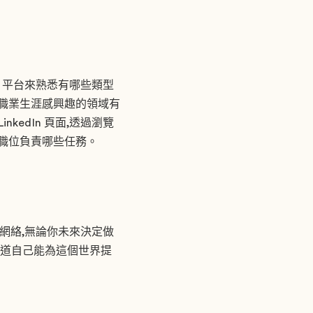
n 平台來熟悉有哪些類型
來職業生涯感興趣的領域有
edIn 頁面,透過瀏覽
定職位負責哪些任務。
脈網絡,無論你未來決定做
知道自己能為這個世界提