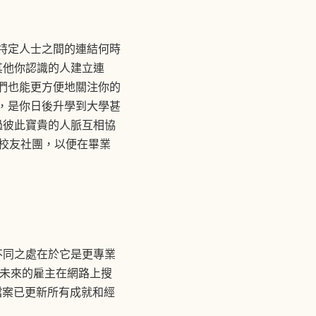
個特定人士之間的連結何時
其他你認識的人建立連
他們也能更方便地關注你的
，是你日後升學到大學甚
過彼此寶貴的人脈互相協
In 校友社團，以便在畢業
的不同之處在於它是更專業
當未來的雇主在網路上搜
人檔案已更新所有成就和經