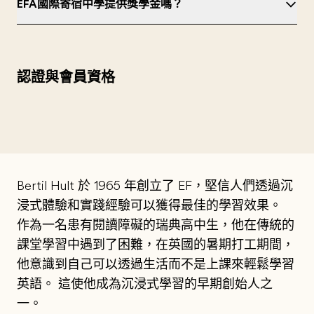
EFA國際寄宿中學提供獎學金嗎？
認證與會員資格
Bertil Hult 於 1965 年創立了 EF，堅信人們透過沉
浸式體驗和實踐經驗可以獲得最佳的學習效果。
作為一名患有閱讀障礙的瑞典高中生，他在傳統的
課堂學習中遇到了困難，在英國的暑期打工期間，
他意識到自己可以透過生活而不是上課來輕鬆學習
英語。 這使他成為沉浸式學習的早期創始人之
一。