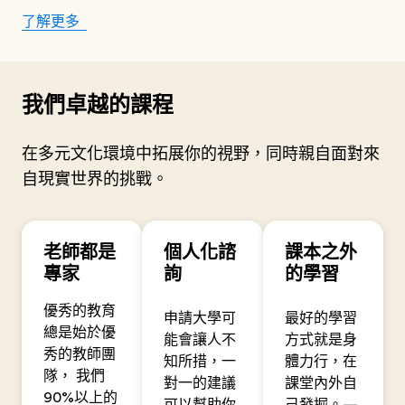
了解更多
我們卓越的課程
在多元文化環境中拓展你的視野，同時親自面對來
自現實世界的挑戰。
老師都是
個人化諮
課本之外
專家
詢
的學習
優秀的教育
申請大學可
最好的學習
總是始於優
能會讓人不
方式就是身
秀的教師團
知所措，一
體力行，在
隊， 我們
對一的建議
課堂內外自
90%以上的