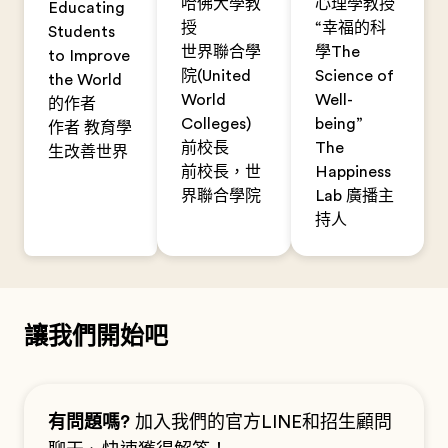
哈佛大學教
心理學教授
Educating
授
“幸福的科
Students
世界聯合學
學The
to Improve
院(United
Science of
the World
World
Well-
的作者
Colleges)
being”
作者 教育學
前校長
The
生改善世界
前校長，世
Happiness
界聯合學院
Lab 廣播主
持人
讓我們開始吧
有問題嗎?
加入我們的官方LINE和招生顧問