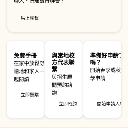
聊天、快速獲得解答！
馬上聯繫
免費手冊
與當地校
準備好申請了
方代表聯
嗎？
在家中放鬆舒
繫
開始春季或秋季
適地和家人一
與招生顧
學申請
起閱讀
問預約諮
詢
立即選購
立即預約
開始申請入學