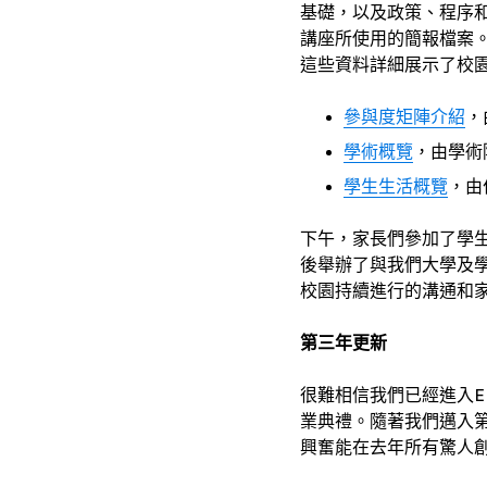
基礎，以及政策、程序
講座所使用的簡報檔案
這些資料詳細展示了校
參與度矩陣介紹
，由
學術概覽
，由學術院長
學生生活概覽
，由住
下午，家長們參加了學
後舉辦了與我們大學及
校園持續進行的溝通和
第三年更新
很難相信我們已經進入E
業典禮。隨著我們邁入
興奮能在去年所有驚人