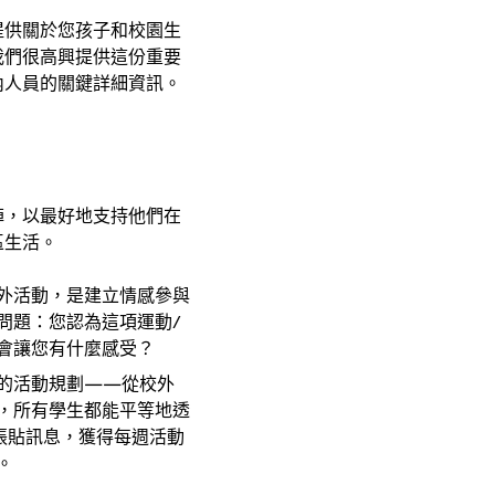
提供關於您孩子和校園生
我們很高興提供這份重要
內人員的關鍵詳細資訊。
陣，以最好地支持他們在
區生活。
外活動，是建立情感參與
問題：您認為這項運動/
會讓您有什麼感受？
的活動規劃——從校外
，所有學生都能平等地透
的張貼訊息，獲得每週活動
。