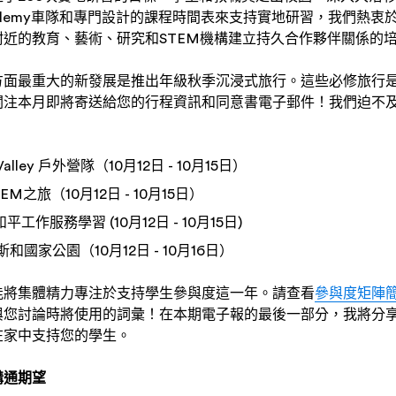
cademy車隊和專門設計的課程時間表來支持實地研習，我們熱
近的教育、藝術、研究和STEM機構建立持久合作夥伴關係的
方面最重大的新發展是推出年級秋季沉浸式旅行。這些必修旅行
關注本月即將寄送給您的行程資訊和同意書電子郵件！我們迫不
alley 戶外營隊（10月12日 - 10月15日）
M之旅（10月12日 - 10月15日）
工作服務學習 (10月12日 - 10月15日)
和國家公園（10月12日 - 10月16日）
能將集體精力專注於支持學生參與度這一年。請查看
參與度矩陣
與您討論時將使用的詞彙！在本期電子報的最後一部分，我將分
在家中支持您的學生。
溝通期望