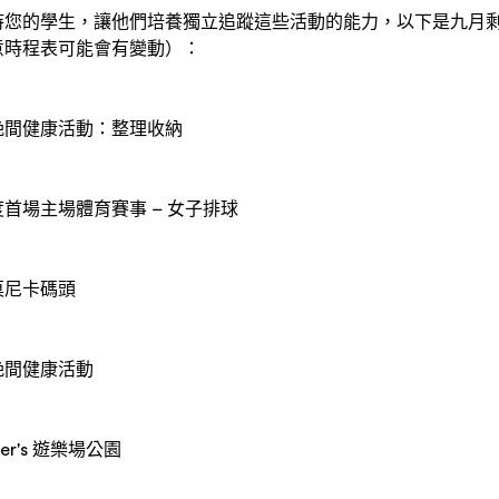
持您的學生，讓他們培養獨立追蹤這些活動的能力，以下是九月
意時程表可能會有變動）：
晚間健康活動：整理收納
首場主場體育賽事 – 女子排球
莫尼卡碼頭
晚間健康活動
er's 遊樂場公園