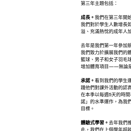
第三年主題包括：
成長。
我們在第三年開始
我們對於學生人數增長
溢、充滿熱忱的成年人
去年是我們第一年參加競
我們致力於擴展我們的
籃球、男子和女子羽毛
增加體育項目——無論
承諾。
看到我們的學生
踐他們對課外活動的認
在本季以每週5天的時
諾」的水準運作，為我
目標。
體驗式學習。
去年我們
此，我們在上個學年超越