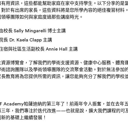
和有用資訊，這些都能幫助家庭在家中支持學生。以下分享的是
。對於有出席的家長，這些資料將是您所學內容的絕佳複習材料
園領導團隊如何與家庭度過那些講座時光。
校長 Sally Mingarelli 博士主講
 Dr. Kaela Clapp 主講
宿與社區生活副校長 Annie Hall 主講
生資源博覽會，了解我們的學術支援資源、健康中心服務、體育
學術諮詢團隊以及學術領導團隊的交流聚會活動。對於無法參加
家長教育將為您提供所需的資訊，讓您能夠充分了解我們的學校
F Academy帕薩迪納的第三年了！前兩年令人振奮，並在去
第三年，我們專注於迭代改進——也就是說，擴大我們課程的可
創新的基礎上繼續發展！