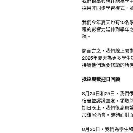
我們很高興現在能為學
採用非同步學習模式，
我們今年夏天也有10名
程的影響力延伸到學年之
稿。
簡而言之，我們線上暑
2025年夏天為更多學
接觸他們想要修讀的所有
抵達與歡迎日回顧
8月24日和25日，我
宿舍並認識室友，領取新
期日晚上，我們很高興
加雞尾酒會。能夠面對
8月26日，我們為學生