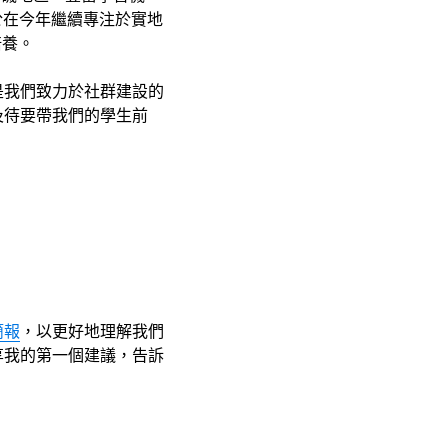
衷於在今年繼續專注於實地
培養。
是我們致力於社群建設的
及待要帶我們的學生前
簡報
，以更好地理解我們
享我的第一個建議，告訴