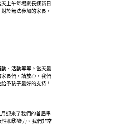
當天上午每場家長迎新日
。對於無法參加的家長，
運動、活動等等。當天最
的家長們，請放心，我們
並給予孩子最好的支持！
年五月迎來了我們的首屆畢
及性和影響力。我們非常