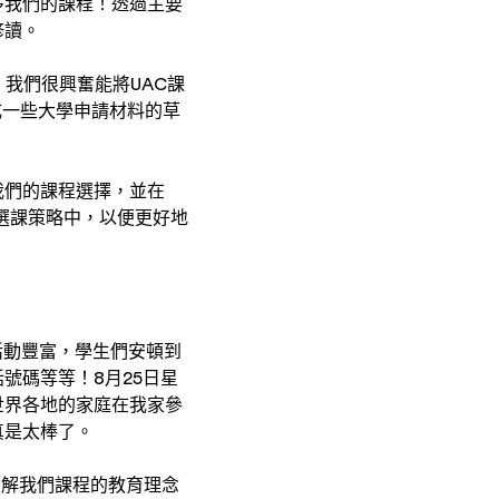
多我們的課程！透過主要
修讀。
我們很興奮能將UAC課
成一些大學申請材料的草
我們的課程選擇，並在
選課策略中，以便更好地
活動豐富，學生們安頓到
號碼等等！8月25日星
世界各地的家庭在我家參
真是太棒了。
了解我們課程的教育理念