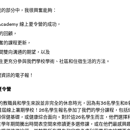
我的部分中，我很興奮能夠：
Academy 線上夏令營的成功，
的回顧，
奮的課程更新，
間雙向溝通的期望，以及
生更充分參與我們學校學術、社區和住宿生活的方法。
聞資訊的電子報！
上夏令營
有的教職員和學生來說並非完全的休息時光，因為有36名學生和
我們首屆線上暑期學校！26名學生報名參加了我們的學分課程，包括
與保健基礎，或健康綜合面向。對於這26名學生而言，他們選擇
在學年期間騰出時間表空間來修讀更多選修課，或在他們最感興