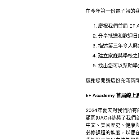
在今年第一份電子報的
慶祝我們首屆 EF 
分享抵達和歡迎日
描述第三年令人興
建立家庭與學校之
找出您可以幫助學
感謝您閱讀這份充滿新
EF Academy 首屆線
2024年夏天對我們所
顧問(UACs)參與了
中文、美國歷史、健康
必修課程的進度，以便