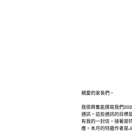
親愛的家長們，
我很興奮能撰寫我們20
通訊。這些通訊的目標
有我的一封信，接著是
應。本月的特邀作者是Ji