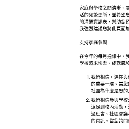
家庭與學校之間清晰、
活的頻繁更新，並希望
的溝通資訊表，幫助您
我強烈建議您將此頁面
支持家庭參與
在今年的每月通訊中，
學校追求快樂、成就感
我們相信，選擇與
的重要一環。當您
社團為什麼是您的
我們相信參與學校
遠足到校內活動，
過班會、社區會議和
的資訊。當您詢問