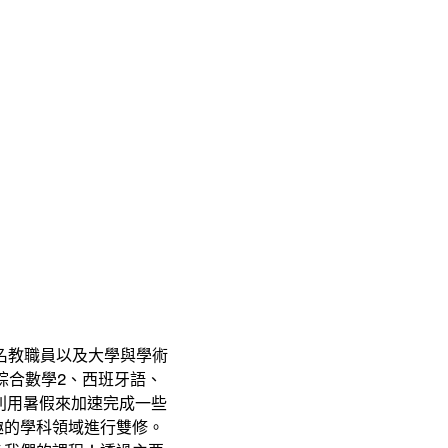
8名教職員以及大學與學術
綜合數學2、西班牙語、
利用暑假來加速完成一些
趣的學科領域進行雙修。