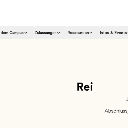
f dem Campus
Zulassungen
Ressourcen
Infos & Events
Rei
Abschluss