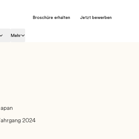
Broschüre erhalten
Jetzt bewerben
Mehr
Japan
jahrgang 2024