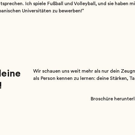
sprechen. Ich spiele Fußball und Volleyball, und sie haben mi
apanischen Universitäten zu bewerben!”
deine
Wir schauen uns weit mehr als nur dein Zeugnis
als Person kennen zu lernen: deine Stärken, T
!
Broschüre herunter