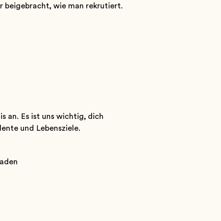
r beigebracht, wie man rekrutiert.
 an. Es ist uns wichtig, dich
alente und Lebensziele.
laden