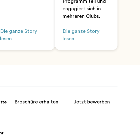
Programm teil und
engagiert sich in
mehreren Clubs.
Die ganze Story
Die ganze Story
lesen
lesen
Broschüre erhalten
Jetzt bewerben
itte
hr