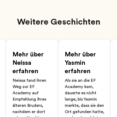
Weitere Geschichten
Mehr über
Mehr über
Neissa
Yasmin
erfahren
erfahren
Neissa fand ihren
Als sie an die EF
Weg zur EF
Academy kam,
Academy auf
dauerte es nicht
Empfehlung ihres
lange, bis Yasmin
älteren Bruders,
merkte, dass sie den
nachdem er dort
Ort gefunden hatte,