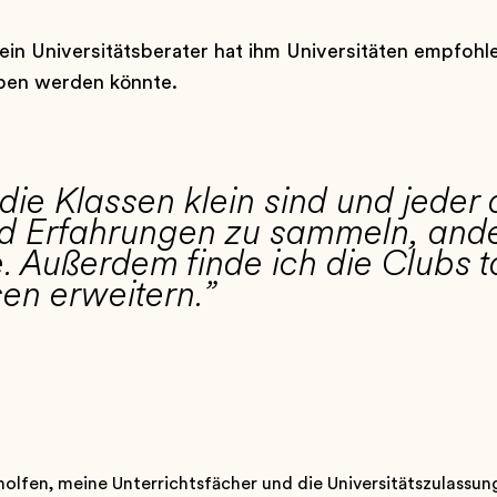
sein Universitätsberater hat ihm Universitäten empfoh
rben werden könnte.
 die Klassen klein sind und jeder 
nd Erfahrungen zu sammeln, ande
. Außerdem finde ich die Clubs ta
sen erweitern.”
holfen, meine Unterrichtsfächer und die Universitätszulassung