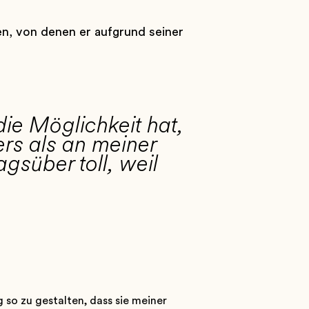
len, von denen er aufgrund seiner
die Möglichkeit hat,
rs als an meiner
gsüber toll, weil
 so zu gestalten, dass sie meiner