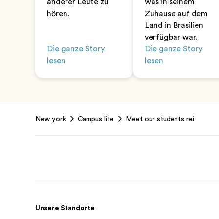
anderer Leute zu
was in seinem
hören.
Zuhause auf dem
Land in Brasilien
verfügbar war.
Die ganze Story
Die ganze Story
lesen
lesen
Footer
New york
Campus life
Meet our students rei
Unsere Standorte