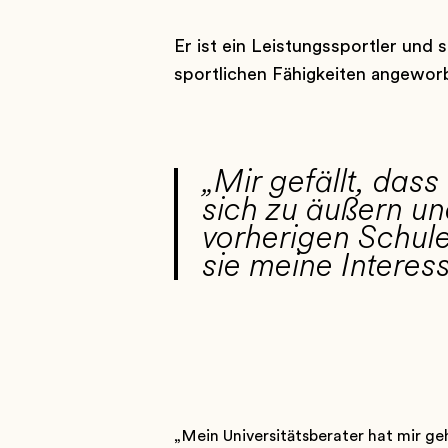
Er ist ein Leistungssportler und 
sportlichen Fähigkeiten angewo
„Mir gefällt, dass
sich zu äußern u
vorherigen Schule
sie meine Interes
„Mein Universitätsberater hat mir ge