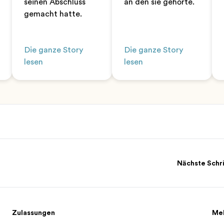
seinen Abschluss
an den sie gehörte.
gemacht hatte.
Die ganze Story
Die ganze Story
lesen
lesen
Nächste Schr
Zulassungen
Me