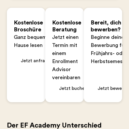
Kostenlose
Kostenlose
Bereit, dich zu
Broschüre
Beratung
bewerben?
Ganz bequem zu
Jetzt einen
Beginne deine
Hause lesen
Termin mit
Bewerbung für 
einem
Frühjahrs- oder
Jetzt anfragen
Enrollment
Herbstsemeste
Advisor
vereinbaren
Jetzt buchen
Jetzt bewerbe
Der EF Academy Unterschied