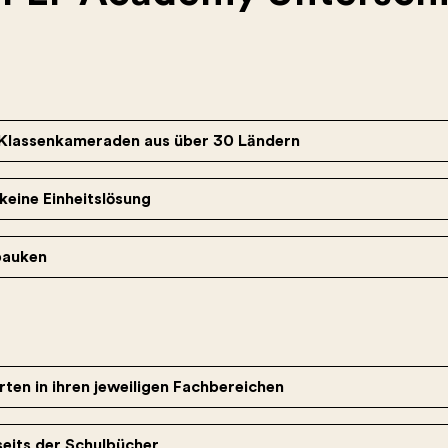
it Klassenkameraden aus über 30 Ländern
 keine Einheitslösung
 pauken
ten in ihren jeweiligen Fachbereichen
seits der Schulbücher