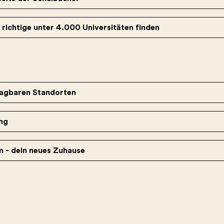
e richtige unter 4.000 Universitäten finden
lagbaren Standorten
ng
in - dein neues Zuhause