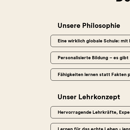
Unsere Philosophie
Eine wirklich globale Schule: m
Personalisierte Bildung – es gibt
Fähigkeiten lernen statt Fakten
Unser Lehrkonzept
Hervorragende Lehrkräfte, Exper
Lernen für das echte Leben - jen