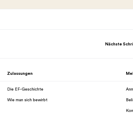
Nächste Schr
Zulassungen
Me
Die EF-Geschichte
Anm
Wie man sich bewirbt
Bel
Kon