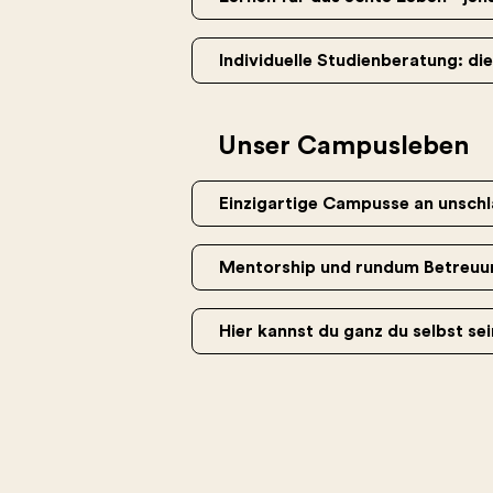
Individuelle Studienberatung: di
Unser Campusleben
Einzigartige Campusse an unsch
Mentorship und rundum Betreuu
Hier kannst du ganz du selbst se